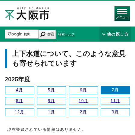
メニュー
検索
他の探し方
検索ヘルプ
上下水道について、このような意見
も寄せられています
2025年度
4月
5月
6月
7月
8月
9月
10月
11月
12月
1月
2月
3月
現在登録されている情報はありません。