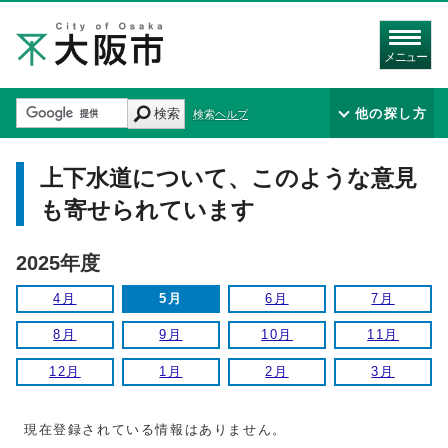
メニュー
検索
他の探し方
検索ヘルプ
上下水道について、このような意見
も寄せられています
2025年度
4月
5月
6月
7月
8月
9月
10月
11月
12月
1月
2月
3月
現在登録されている情報はありません。