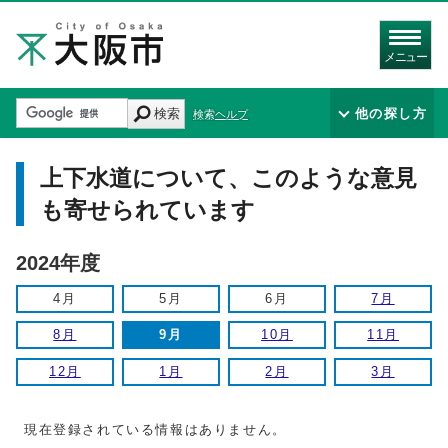
メニュー
検索
他の探し方
検索ヘルプ
上下水道について、このような意見
も寄せられています
2024年度
4月
5月
6月
7月
8月
9月
10月
11月
12月
1月
2月
3月
現在登録されている情報はありません。