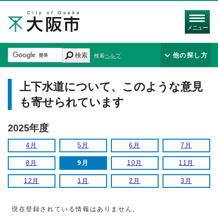
メニュー
検索
他の探し方
検索ヘルプ
上下水道について、このような意見
も寄せられています
2025年度
4月
5月
6月
7月
8月
9月
10月
11月
12月
1月
2月
3月
現在登録されている情報はありません。