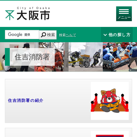
メニュー
検索
他の探し方
検索ヘルプ
住吉消防署
住吉消防署の紹介