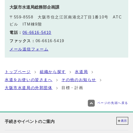
大阪市水道局総務部企画課
〒559-8558 大阪市住之江区南港北2丁目1番10号 ATC
ビル ITM棟9階
電話：
06-6616-5410
ファックス：
06-6616-5419
メール送信フォーム
トップページ
組織から探す
水道局
水道をお使いの皆さまへ
その他のお知らせ
大阪市水道局の外郭団体
目標・計画
ページの先頭へ戻る
手続きやイベントのご案内
表示