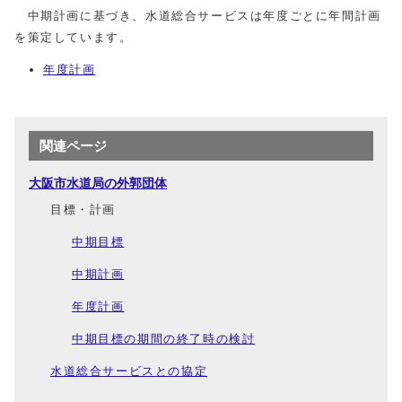
中期計画に基づき、水道総合サービスは年度ごとに年間計画
を策定しています。
年度計画
関連ページ
大阪市水道局の外郭団体
目標・計画
中期目標
中期計画
年度計画
中期目標の期間の終了時の検討
水道総合サービスとの協定