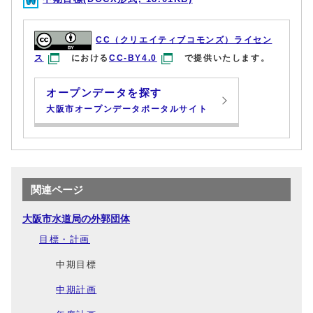
CC（クリエイティブコモンズ）ライセン
ス
における
CC-BY4.0
で提供いたします。
オープンデータを探す
大阪市オープンデータポータルサイト
関連ページ
大阪市水道局の外郭団体
目標・計画
中期目標
中期計画