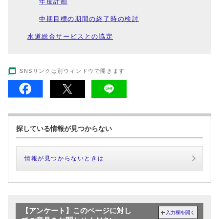
年度計画
中期目標の期間の終了時の検討
水道総合サービスとの協定
SNSリンクは別ウィンドウで開きます
探している情報が見つからない
情報が見つからないときは
【アンケート】このページに対し
入力欄を開く