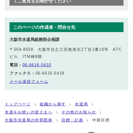
てご意見をお聞かせください
このページの作成者・問合せ先
大阪市水道局総務部企画課
〒559-8558 大阪市住之江区南港北2丁目1番10号 ATC
ビル ITM棟9階
電話：
06-6616-5410
ファックス：
06-6616-5419
メール送信フォーム
トップページ
組織から探す
水道局
水道をお使いの皆さまへ
その他のお知らせ
大阪市水道局の外郭団体
目標・計画
中期目標