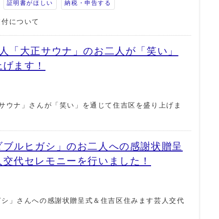
証明書がほしい
納税・申告する
交付について
芸人「大正サウナ」のお二人が「笑い」
上げます！
正サウナ」さんが「笑い」を通じて住吉区を盛り上げま
ダブルヒガシ」のお二人への感謝状贈呈
人交代セレモニーを行いました！
ガシ」さんへの感謝状贈呈式＆住吉区住みます芸人交代