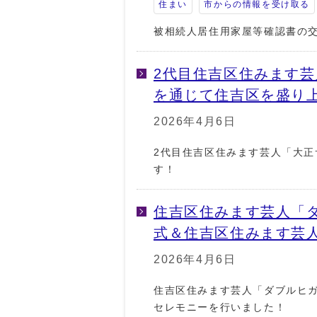
住まい
市からの情報を受け取る
被相続人居住用家屋等確認書の
2代目住吉区住みます
を通じて住吉区を盛り
2026年4月6日
2代目住吉区住みます芸人「大
す！
住吉区住みます芸人「
式＆住吉区住みます芸
2026年4月6日
住吉区住みます芸人「ダブルヒ
セレモニーを行いました！