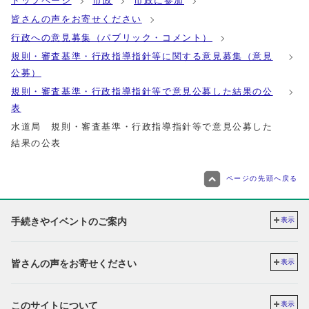
トップページ
市政
市政に参加
皆さんの声をお寄せください
行政への意見募集（パブリック・コメント）
規則・審査基準・行政指導指針等に関する意見募集（意見
公募）
規則・審査基準・行政指導指針等で意見公募した結果の公
表
水道局 規則・審査基準・行政指導指針等で意見公募した
結果の公表
ページの先頭へ戻る
手続きやイベントのご案内
表示
皆さんの声をお寄せください
表示
このサイトについて
表示