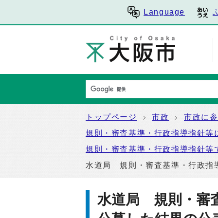
Language
トップページ
市政
市政に
規則・審査基準・行政指導指針等
規則・審査基準・行政指導指針等
水道局 規則・審査基準・行政指
水道局 規則・審