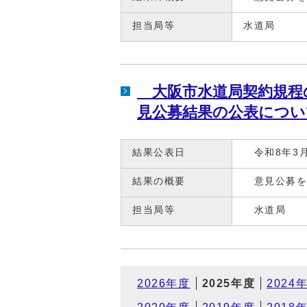
担当局等
水道局
大阪市水道局契約規程
見公募結果の公表につい
結果公表日
令和8年3月
結果の概要
意見公募を
担当局等
水道局
2026年度
2025年度
2024