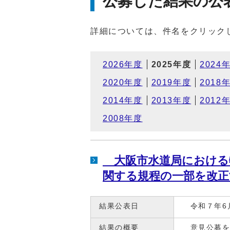
公募した結果の公
詳細については、件名をクリック
2026年度
2025年度
2024
2020年度
2019年度
2018
2014年度
2013年度
2012
2008年度
大阪市水道局における
関する規程の一部を改正
結果公表日
令和７年6月
結果の概要
意見公募を