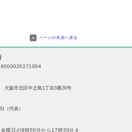
ページの先頭へ戻る
所
000020271004
201 大阪市北区中之島1丁目3番20号
8181（代表）
金曜日の9時00分から17時30分ま