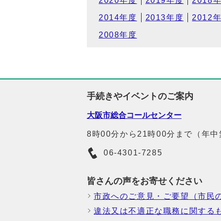
2020年度
2019年度
2018
2014年度
2013年度
2012
2008年度
手続きやイベントのご案内
大阪市総合コールセンター
8時00分から21時00分まで（年
06-4301-7285
皆さんの声をお寄せください
市政へのご意見・ご要望（市民
違法又は不適正な職務に関する