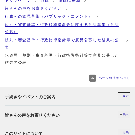
トップページ
市政
市政に参加
皆さんの声をお寄せください
行政への意見募集（パブリック・コメント）
規則・審査基準・行政指導指針等に関する意見募集（意見
公募）
規則・審査基準・行政指導指針等で意見公募した結果の公
表
水道局 規則・審査基準・行政指導指針等で意見公募した
結果の公表
ページの先頭へ戻る
手続きやイベントのご案内
表示
皆さんの声をお寄せください
表示
このサイトについて
表示