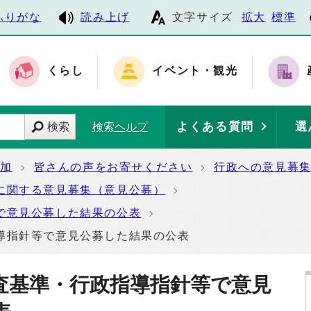
ふりがな
読み上げ
文字サイズ
拡大
標準
くらし
イベント・観光
よくある質問
選
検索
検索ヘルプ
参加
皆さんの声をお寄せください
行政への意見募
に関する意見募集（意見公募）
で意見公募した結果の公表
導指針等で意見公募した結果の公表
査基準・行政指導指針等で意見