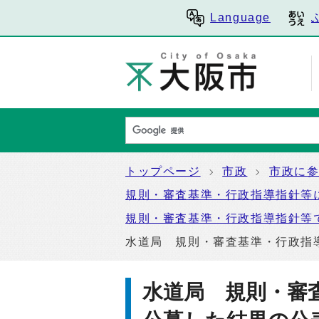
Language
トップページ
市政
市政に
規則・審査基準・行政指導指針等
規則・審査基準・行政指導指針等
水道局 規則・審査基準・行政指
水道局 規則・審