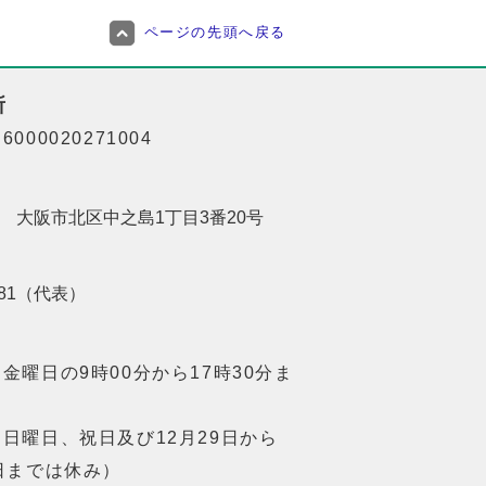
ページの先頭へ戻る
所
000020271004
201 大阪市北区中之島1丁目3番20号
8181（代表）
金曜日の9時00分から17時30分ま
日曜日、祝日及び12月29日から
日までは休み）