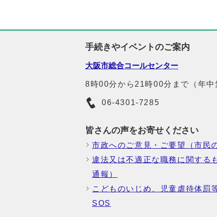
手続きやイベントのご案内
大阪市総合コールセンター
8時00分から21時00分まで（年
06-4301-7285
皆さんの声をお寄せください
市政へのご意見・ご要望（市民
違法又は不適正な職務に関する
通報）
こどものいじめ、児童虐待体罰
SOS