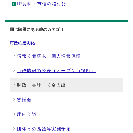
IR資料・市債の格付け
同じ階層にある他のカテゴリ
市政の透明化
情報公開請求・個人情報保護
市政情報の公表（オープン市役所）
財政・会計・公金支出
審議会
庁内会議
団体との協議等実施予定