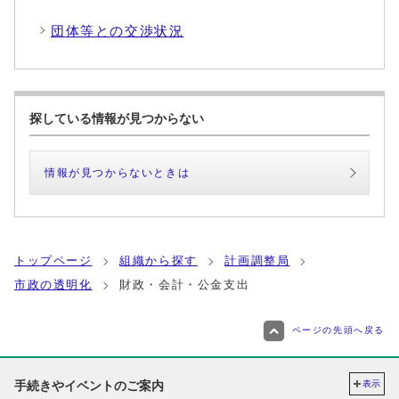
団体等との交渉状況
探している情報が見つからない
情報が見つからないときは
トップページ
組織から探す
計画調整局
市政の透明化
財政・会計・公金支出
ページの先頭へ戻る
手続きやイベントのご案内
表示