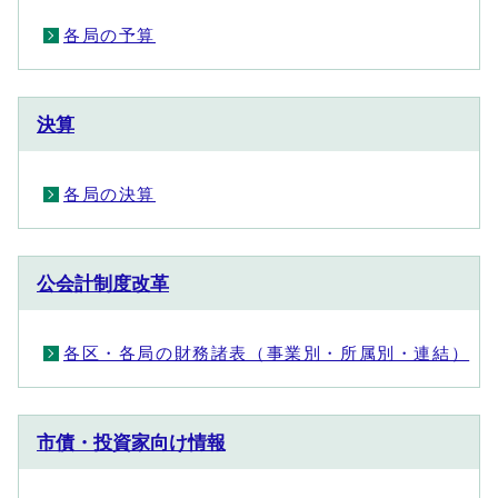
各局の予算
決算
各局の決算
公会計制度改革
各区・各局の財務諸表（事業別・所属別・連結）
市債・投資家向け情報