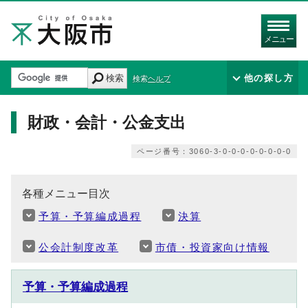
メニュー
検索
他の探し方
検索ヘルプ
財政・会計・公金支出
ページ番号：3060-3-0-0-0-0-0-0-0-0
各種メニュー目次
予算・予算編成過程
決算
公会計制度改革
市債・投資家向け情報
予算・予算編成過程