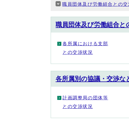
職員団体及び労働組合との交
職員団体及び労働組合と
各所属における支部
との交渉状況
各所属別の協議・交渉な
計画調整局の団体等
との交渉状況