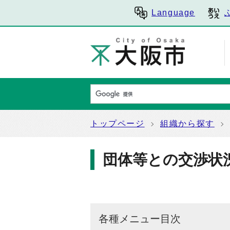
Language
トップページ
組織から探す
団体等との交渉状
各種メニュー目次