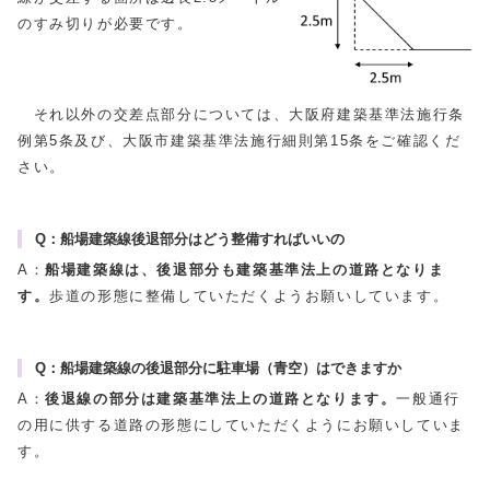
のすみ切りが必要です。
それ以外の交差点部分については、大阪府建築基準法施行条
例第5条及び、大阪市建築基準法施行細則第15条をご確認くだ
さい。
Q：船場建築線後退部分はどう整備すればいいの
A：
船場建築線は、後退部分も建築基準法上の道路となりま
す。
歩道の形態に整備していただくようお願いしています。
Q：船場建築線の後退部分に駐車場（青空）はできますか
A：
後退線の部分は建築基準法上の道路となります。
一般通行
の用に供する道路の形態にしていただくようにお願いしていま
す。