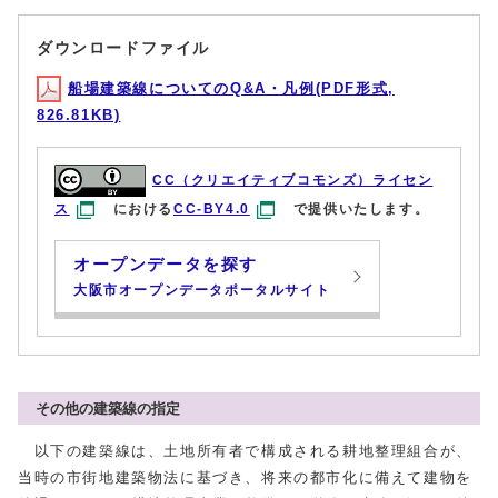
ダウンロードファイル
船場建築線についてのQ&A・凡例(PDF形式,
826.81KB)
CC（クリエイティブコモンズ）ライセン
ス
における
CC-BY4.0
で提供いたします。
オープンデータを探す
大阪市オープンデータポータルサイト
その他の建築線の指定
以下の建築線は、土地所有者で構成される耕地整理組合が、
当時の市街地建築物法に基づき、将来の都市化に備えて建物を