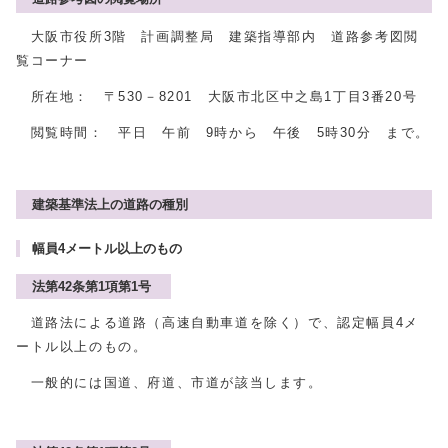
大阪市役所3階 計画調整局 建築指導部内 道路参考図閲
覧コーナー
所在地： 〒530－8201 大阪市北区中之島1丁目3番20号
閲覧時間： 平日 午前 9時から 午後 5時30分 まで。
建築基準法上の道路の種別
幅員4メートル以上のもの
法第42条第1項第1号
道路法による道路（高速自動車道を除く）で、認定幅員4メ
ートル以上のもの。
一般的には国道、府道、市道が該当します。