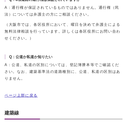
A：通行権が保証されているものではありません。通行権（民
法）については弁護士の方にご相談ください。
（大阪市では、各区役所において、曜日を決めて弁護士による
無料法律相談を行っています。詳しくは各区役所にお問い合わ
せください。）
Q：公道か私道か知りたい
A：公道、私道の区別については、登記簿謄本等でご確認くだ
さい。なお、建築基準法の道路種別に、公道、私道の区別はあ
りません。
ページ上部に戻る
建築線