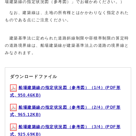
場建築線の指定状況図（参考図）」でお確かめください。）
なお、建築線は、土地の所有権とはかかわりなく指定された
ものである点にご注意ください。
建築基準法に定められた道路斜線制限や容積率制限の算定時
の道路境界線は、船場建築線が建築基準法上の道路の境界線と
みなされます。
ダウンロードファイル
船場建築線の指定状況図（参考図）（1/4）(PDF形
式, 950.46KB)
船場建築線の指定状況図（参考図）（2/4）(PDF形
式, 965.12KB)
船場建築線の指定状況図（参考図）（3/4）(PDF形
式, 925.69KB)