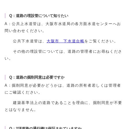
Q：道路の埋設管について知りたい
A：公共上水道管は、大阪市水道局の各方面水道センターへお
問い合わせください。
公共下水道管は、
大阪市 下水道台帳
をご覧ください。
その他の埋設管については、道路の管理者にお尋ねくださ
い。
Q：道路の掘削同意は必要ですか
A：掘削同意が必要かどうかは、道路の所有者若しくは管理者
にご確認ください。
建築基準法上の道路であることを理由に、掘削同意が不要
とはなりません。
Q：2項道路の通行権は保証されていますか