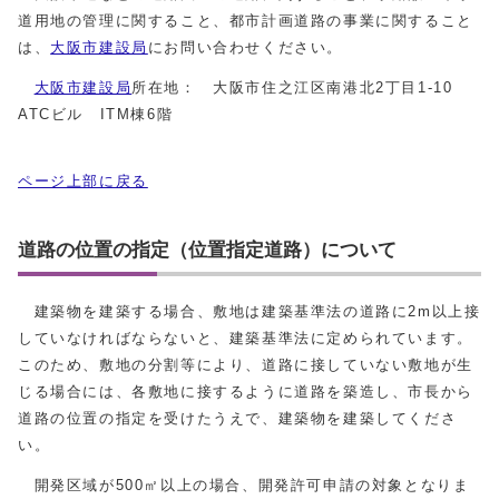
道用地の管理に関すること、都市計画道路の事業に関すること
は、
大阪市建設局
にお問い合わせください。
大阪市建設局
所在地： 大阪市住之江区南港北2丁目1-10
ATCビル ITM棟6階
ページ上部に戻る
道路の位置の指定（位置指定道路）について
建築物を建築する場合、敷地は建築基準法の道路に2m以上接
していなければならないと、建築基準法に定められています。
このため、敷地の分割等により、道路に接していない敷地が生
じる場合には、各敷地に接するように道路を築造し、市長から
道路の位置の指定を受けたうえで、建築物を建築してくださ
い。
開発区域が500㎡以上の場合、開発許可申請の対象となりま