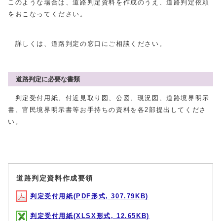
このような場合は、道路判定資料を作成のうえ、道路判定依頼
をおこなってください。
詳しくは、道路判定の窓口にご相談ください。
道路判定に必要な書類
判定受付用紙、付近見取り図、公図、現況図、道路境界明示
書、官民境界明示書等お手持ちの資料を各2部提出してくださ
い。
道路判定資料作成要領
判定受付用紙(PDF形式, 307.79KB)
判定受付用紙(XLSX形式, 12.65KB)