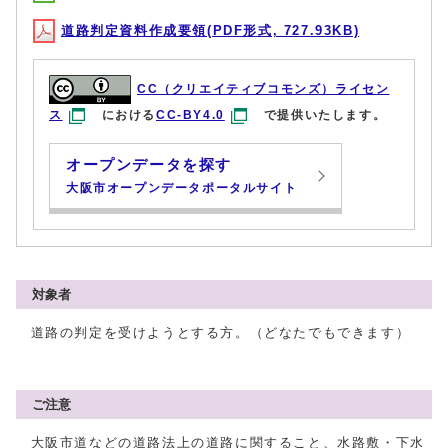
道路判定資料作成要領(PDF形式, 727.93KB)
CC（クリエイティブコモンズ）ライセン
ス
における
CC-BY4.0
で提供いたします。
オープンデータを探す
大阪市オープンデータポータルサイト
対象者
道路の判定を受けようとする方。（どなたでもできます）
ご注意
大阪市道などの道路法上の道路に関すること、水路敷・下水