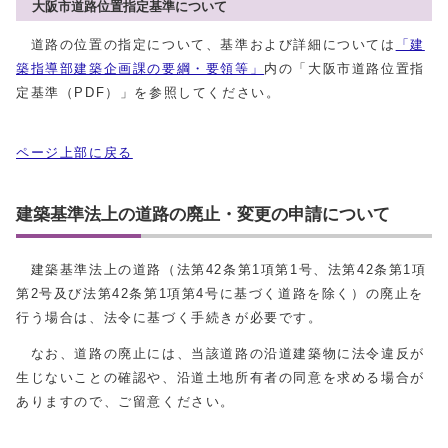
大阪市道路位置指定基準について
道路の位置の指定について、基準および詳細については
「建
築指導部建築企画課の要綱・要領等」
内の「大阪市道路位置指
定基準（PDF）」を参照してください。
ページ上部に戻る
建築基準法上の道路の廃止・変更の申請について
建築基準法上の道路（法第42条第1項第1号、法第42条第1項
第2号及び法第42条第1項第4号に基づく道路を除く）の廃止を
行う場合は、法令に基づく手続きが必要です。
なお、道路の廃止には、当該道路の沿道建築物に法令違反が
生じないことの確認や、沿道土地所有者の同意を求める場合が
ありますので、ご留意ください。