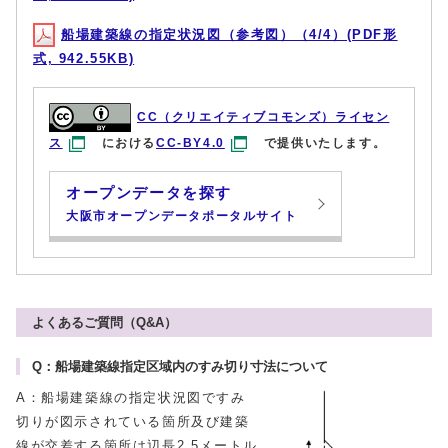
船場建築線の指定状況図（参考図）（4/4）(PDF形
式, 942.55KB)
CC（クリエイティブコモンズ）ライセン
ス
における
CC-BY4.0
で提供いたします。
オープンデータを探す
大阪市オープンデータポータルサイト
よくあるご質問（Q&A）
Q：船場建築線指定区域内のすみ切り寸法について
A：船場建築線の指定状況図ですみ
切りが図示されている箇所及び建築
線が交差する箇所は辺長2.5メートル