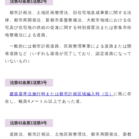
法第42条第1項第2号
都市計画法、土地区画整理法、旧住宅地造成事業に関する法
律、都市再開発法、新都市基盤整備法、大都市地域における住
宅及び住宅地の供給の促進に関する特別措置法または密集市街
地整備法による道路。
一般的には都市計画道路、区画整理事業による道路または開
発道路など（いずれも築造が完了しており、認定道路になって
いないもの）
法第42条第1項第3号
建築基準法施行時または都市計画区域編入時（注）
に既に存
在し、幅員4メートル以上であった道。
法第42条第1項第4号
道路法、都市計画法、土地区画整理法、都市再開発法、新都