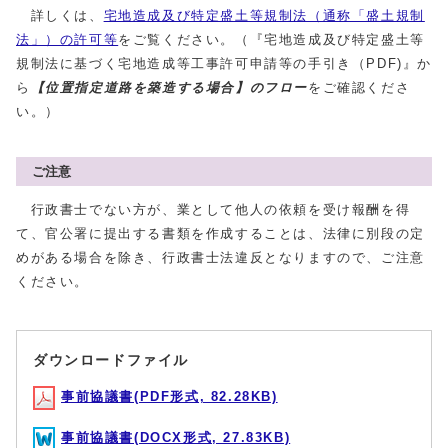
詳しくは、
宅地造成及び特定盛土等規制法（通称「盛土規制
法」）の許可等
をご覧ください。（『宅地造成及び特定盛土等
規制法に基づく宅地造成等工事許可申請等の手引き（PDF)』か
ら
【位置指定道路を築造する場合】のフロー
をご確認くださ
い。）
ご注意
行政書士でない方が、業として他人の依頼を受け報酬を得
て、官公署に提出する書類を作成することは、法律に別段の定
めがある場合を除き、行政書士法違反となりますので、ご注意
ください。
ダウンロードファイル
事前協議書(PDF形式, 82.28KB)
事前協議書(DOCX形式, 27.83KB)