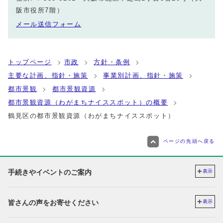
阪市役所7階）
メール送信フォーム
トップページ
市政
方針・条例
主要な計画、指針・施策
事業別計画、指針・施策
都市景観
都市景観資源
都市景観資源（わがまちナイススポット）の概要
鶴見区の都市景観資源（わがまちナイススポット）
ページの先頭へ戻る
手続きやイベントのご案内
表示
皆さんの声をお寄せください
表示