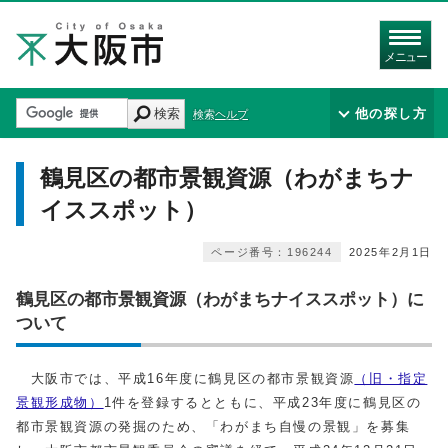
メニュー
検索
他の探し方
検索ヘルプ
鶴見区の都市景観資源（わがまちナ
イススポット）
ページ番号：196244
2025年2月1日
鶴見区の都市景観資源（わがまちナイススポット）に
ついて
大阪市では、平成16年度に鶴見区の都市景観資源
（旧・指定
景観形成物）
1件を登録するとともに、平成23年度に鶴見区の
都市景観資源の発掘のため、「わがまち自慢の景観」を募集