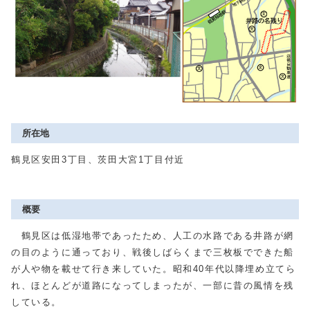
所在地
鶴見区安田3丁目、茨田大宮1丁目付近
概要
鶴見区は低湿地帯であったため、人工の水路である井路が網
の目のように通っており、戦後しばらくまで三枚板でできた船
が人や物を載せて行き来していた。昭和40年代以降埋め立てら
れ、ほとんどが道路になってしまったが、一部に昔の風情を残
している。