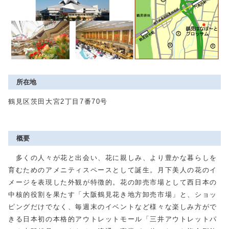
所在地
鶴見区茨田大宮2丁目7番70号
概要
多くの人々が花と出会い、花に親しみ、より豊かな暮らしを
育むためのアメニティスペースとして誕生。月下美人の花のイ
メージを表現した外観が特徴的。花の卸売市場として西日本の
中核的役割を果たす「大阪鶴見花き地方卸売市場」と、ショッ
ピングだけでなく、毎週末のイベントなど様々な楽しみ方がで
きる日本初の本格的アウトレットモール「三井アウトレットパ