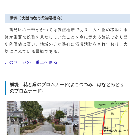
講評〔大阪市都市景観委員会〕
鶴見区の一部がかつては低湿地帯であり、人や物の移動に水
路が重要な役割を果たしていたことを今に伝える施設であり歴
史的価値は高い。地域の方が熱心に清掃活動をされており、大
切にされている景観である。
このページの一番上へ戻る
横堤 花と緑のプロムナード(よこづつみ はなとみどり
のプロムナード)