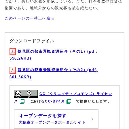
であり、美しい景観を形成している。また、日本有数の総合植
物園であり、地域外からの観光客も後を絶たない。
このページの一番上へ戻る
ダウンロードファイル
鶴見区の都市景観資源紹介（その1）(pdf,
556.26KB)
鶴見区の都市景観資源紹介（その2）(pdf,
601.36KB)
CC（クリエイティブコモンズ）ライセン
ス
における
CC-BY4.0
で提供いたします。
オープンデータを探す
大阪市オープンデータポータルサイト