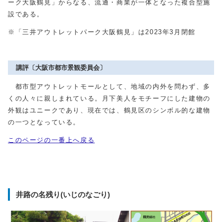
ーク大阪鶴見」からなる、流通・商業が一体となった複合型施
設である。
※「三井アウトレットパーク大阪鶴見」は2023年3月閉館
講評〔大阪市都市景観委員会〕
都市型アウトレットモールとして、地域の内外を問わず、多
くの人々に親しまれている。月下美人をモチーフにした建物の
外観はユニークであり、現在では、鶴見区のシンボル的な建物
の一つとなっている。
このページの一番上へ戻る
井路の名残り(いじのなごり)