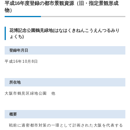
平成16年度登録の都市景観資源（旧・指定景観形成
物）
花博記念公園鶴見緑地(はなはくきねんこうえんつるみり
ょくち)
登録年月日
平成16年10月8日
所在地
大阪市鶴見区緑地公園 他
概要
戦前に過密都市対策の一環として計画された大阪を代表する