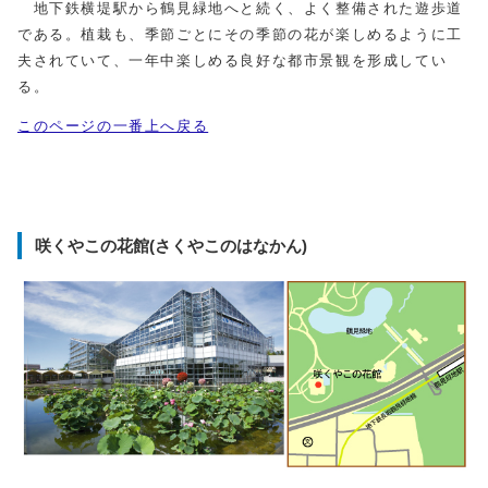
地下鉄横堤駅から鶴見緑地へと続く、よく整備された遊歩道
である。植栽も、季節ごとにその季節の花が楽しめるように工
夫されていて、一年中楽しめる良好な都市景観を形成してい
る。
このページの一番上へ戻る
咲くやこの花館(さくやこのはなかん)