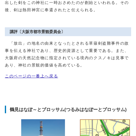
出した剣をこの神社に一時おさめたのが創始といわれる。その
後、剣は熱田神宮に奉還されたと伝えられる。
講評〔大阪市都市景観委員会〕
「放出」の地名の由来となったとされる草薙剣盗難事件の故
事を伝える神社であり、歴史的資源として重要である。また、
大阪府の天然記念物に指定されている境内のクスノキは見事で
あり、神社の景観的価値を高めている。
このページの一番上へ戻る
鶴見はなぽ～とブロッサム(つるみはなぽーとブロッサム)