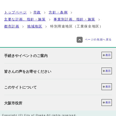
トップページ
市政
方針・条例
主要な計画、指針・施策
事業別計画、指針・施策
都市計画
地域地区
特別用途地区（工業保全地区）
ページの先頭へ戻る
手続きやイベントのご案内
表示
皆さんの声をお寄せください
表示
このサイトについて
表示
大阪市役所
表示
Copyright (C) City of Osaka All rights reserved.