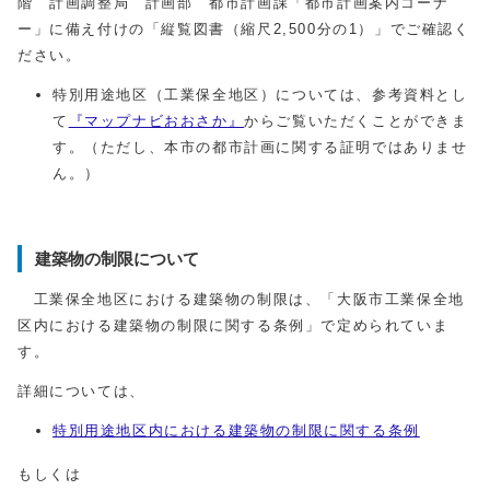
階 計画調整局 計画部 都市計画課「都市計画案内コーナ
ー」に備え付けの「縦覧図書（縮尺2,500分の1）」でご確認く
ださい。
特別用途地区（工業保全地区）については、参考資料とし
て
『マップナビおおさか』
からご覧いただくことができま
す。（ただし、本市の都市計画に関する証明ではありませ
ん。）
建築物の制限について
工業保全地区における建築物の制限は、「大阪市工業保全地
区内における建築物の制限に関する条例」で定められていま
す。
詳細については、
特別用途地区内における建築物の制限に関する条例
もしくは