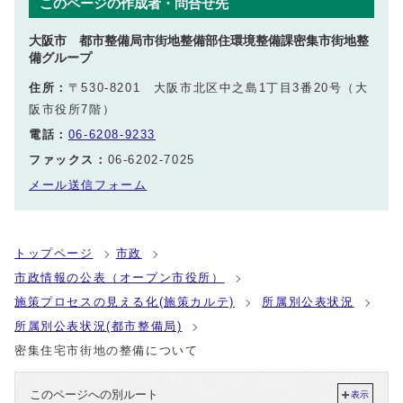
このページの作成者・問合せ先
大阪市 都市整備局市街地整備部住環境整備課密集市街地整
備グループ
住所：
〒530-8201 大阪市北区中之島1丁目3番20号（大
阪市役所7階）
電話：
06-6208-9233
ファックス：
06-6202-7025
メール送信フォーム
トップページ
市政
市政情報の公表（オープン市役所）
施策プロセスの見える化(施策カルテ)
所属別公表状況
所属別公表状況(都市整備局)
密集住宅市街地の整備について
このページへの別ルート
表示