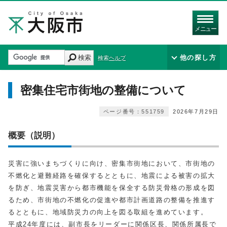
メニュー
検索
他の探し方
検索ヘルプ
密集住宅市街地の整備について
ページ番号：551759
2026年7月29日
概要（説明）
災害に強いまちづくりに向け、密集市街地において、市街地の
不燃化と避難経路を確保するとともに、地震による被害の拡大
を防ぎ、地震災害から都市機能を保全する防災骨格の形成を図
るため、市街地の不燃化の促進や都市計画道路の整備を推進す
るとともに、地域防災力の向上を図る取組を進めています。
平成24年度には、副市長をリーダーに関係区長、関係所属長で