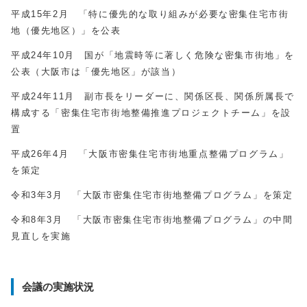
平成15年2月 「特に優先的な取り組みが必要な密集住宅市街
地（優先地区）」を公表
平成24年10月 国が「地震時等に著しく危険な密集市街地」を
公表（大阪市は「優先地区」が該当）
平成24年11月 副市長をリーダーに、関係区長、関係所属長で
構成する「密集住宅市街地整備推進プロジェクトチーム」を設
置
平成26年4月 「大阪市密集住宅市街地重点整備プログラム」
を策定
令和3年3月 「大阪市密集住宅市街地整備プログラム」を策定
令和8年3月 「大阪市密集住宅市街地整備プログラム」の中間
見直しを実施
会議の実施状況