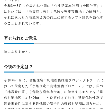
令和3年3月に公表された国の「住生活基本計画（全国計画）」
においては、「地震時に著しく危険な密集市街地」の解消と、
それにあわせた地域防災力の向上に資するソフト対策を強化す
ることとされています。
寄せられたご意見
特にありません。
今後の予定は？
令和3年3月に、密集住宅市街地整備推進プロジェクトチームに
おいて策定した「密集住宅市街地整備プログラム」では、国の
「地震時に著しく危険な密集市街地」に該当するエリアを「重
点対策地区（約640ha）」と位置付けており、延焼危険性及び
避難困難性に対する最低限の安全性の確保を早期に図るため、