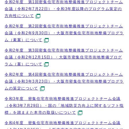
令和2年度 第1回密集住宅市街地整備推進プロジェクトチーム
会議（令和2年7月22日）・令和3年度以降のプログラム策定の
方向性について
令和2年度 第2回密集住宅市街地整備推進プロジェクトチーム
会議（令和2年9月30日）・大阪市密集住宅市街地整備プログラ
ム（素案）について
令和2年度 第3回密集住宅市街地整備推進プロジェクトチーム
会議（令和2年12月15日）・大阪市密集住宅市街地整備プログ
ラム（案）について
令和2年度 第4回密集住宅市街地整備推進プロジェクトチーム
会議（令和3年3月23日）・大阪市密集住宅市街地整備プログラ
ムの策定について
令和3年度 密集住宅市街地整備推進プロジェクトチーム会議
（令和3年7月29日）・国の「地域防災力向上に関するソフト指
標」を踏まえた本市の取扱いについて
令和4年度 密集住宅市街地整備推進プロジェクトチーム会議