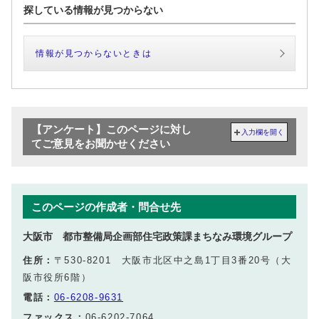
探している情報が見つからない
情報が見つからないときは
【アンケート】このページに対し
入力欄を開く
てご意見をお聞かせください
このページの作成者・問合せ先
大阪市 都市整備局企画部住宅政策課まちなみ環境グループ
住所：
〒530-8201 大阪市北区中之島1丁目3番20号（大
阪市役所6階）
電話：
06-6208-9631
ファックス：
06-6202-7064