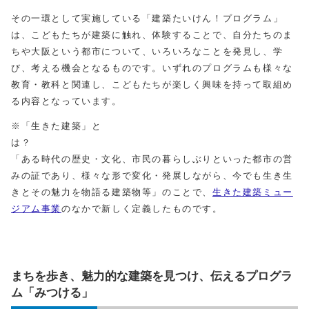
その一環として実施している「建築たいけん！プログラム」
は、こどもたちが建築に触れ、体験することで、自分たちのま
ちや大阪という都市について、いろいろなことを発見し、学
び、考える機会となるものです。いずれのプログラムも様々な
教育・教科と関連し、こどもたちが楽しく興味を持って取組め
る内容となっています。
※「生きた建築」と
「ある時代の歴史・文化、市民の暮らしぶりといった都市の営
みの証であり、様々な形で変化・発展しながら、今でも生き生
きとその魅力を物語る建築物等」のことで、
生きた建築ミュー
ジアム事業
のなかで新しく定義したものです。
まちを歩き、魅力的な建築を見つけ、伝えるプログラ
ム「みつける」