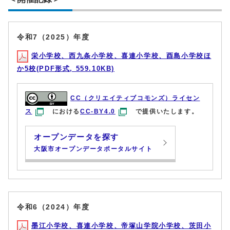
令和7（2025）年度
栄小学校、西九条小学校、喜連小学校、酉島小学校ほ
か5校(PDF形式, 559.10KB)
CC（クリエイティブコモンズ）ライセン
ス
における
CC-BY4.0
で提供いたします。
オープンデータを探す
大阪市オープンデータポータルサイト
令和6（2024）年度
墨江小学校、喜連小学校、帝塚山学院小学校、茨田小