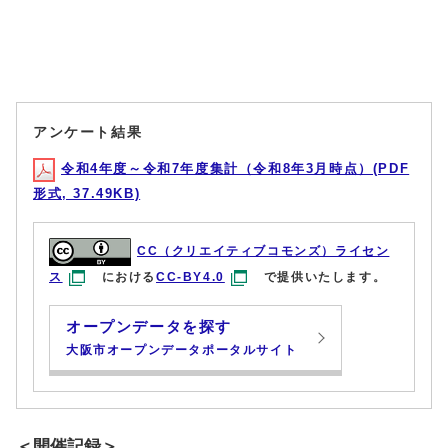
アンケート結果
令和4年度～令和7年度集計（令和8年3月時点）(PDF
形式, 37.49KB)
CC（クリエイティブコモンズ）ライセン
ス
における
CC-BY4.0
で提供いたします。
オープンデータを探す
大阪市オープンデータポータルサイト
＜開催記録＞