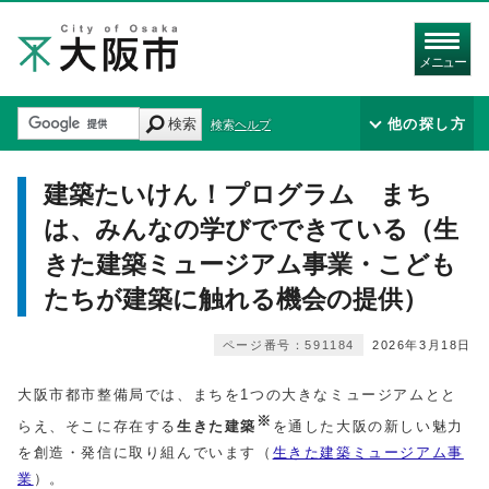
メニュー
検索
他の探し方
検索ヘルプ
建築たいけん！プログラム まち
は、みんなの学びでできている（生
きた建築ミュージアム事業・こども
たちが建築に触れる機会の提供）
ページ番号：591184
2026年3月18日
大阪市都市整備局では、まちを1つの大きなミュージアムとと
※
らえ、そこに存在する
生きた建築
を通した大阪の新しい魅力
を創造・発信に取り組んでいます（
生きた建築ミュージアム事
業
）。