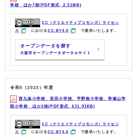
学校 ほか7校(PDF形式, 2.51MB)
CC（クリエイティブコモンズ）ライセン
ス
における
CC-BY4.0
で提供いたします。
オープンデータを探す
大阪市オープンデータポータルサイト
令和5（2023）年度
西九条小学校、茨田小学校、平野南小学校、帝塚山学
院小学校 ほか2校(PDF形式, 631.93KB)
CC（クリエイティブコモンズ）ライセン
ス
における
CC-BY4.0
で提供いたします。