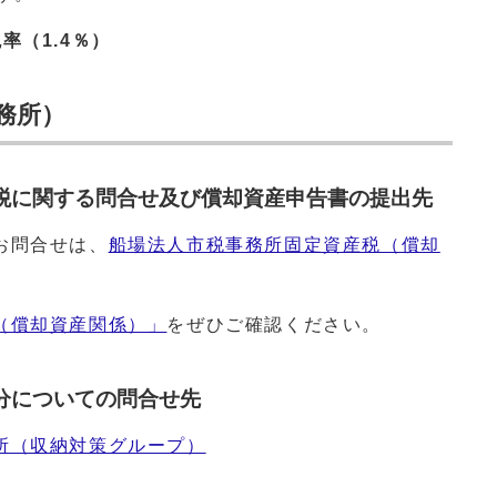
率（1.4％）
務所）
税に関する問合せ及び償却資産申告書の提出先
お問合せは、
船場法人市税事務所固定資産税（償却
（償却資産関係）」
をぜひご確認ください。
分についての問合せ先
所（収納対策グループ）