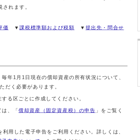
税されます。
評価
▼
課税標準額および税額
▼
提出先・問合せ
、毎年1月1日現在の償却資産の所有状況について、
いただく必要があります。
在する区ごとに作成してください。
ては、「
償却資産（固定資産税）の申告
」をご覧く
Xを利用した電子申告をご利用ください。詳しくは、