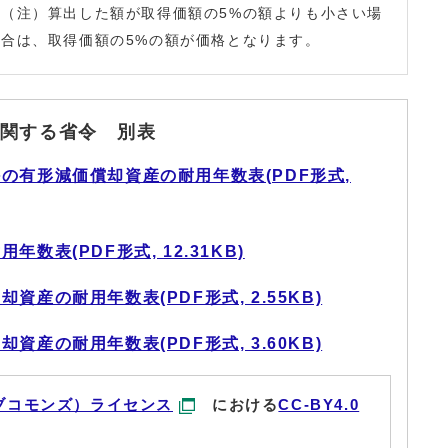
（注）算出した額が取得価額の5%の額よりも小さい場
合は、取得価額の5%の額が価格となります。
関する省令 別表
の有形減価償却資産の耐用年数表(PDF形式,
数表(PDF形式, 12.31KB)
産の耐用年数表(PDF形式, 2.55KB)
産の耐用年数表(PDF形式, 3.60KB)
ブコモンズ）ライセンス
における
CC-BY4.0