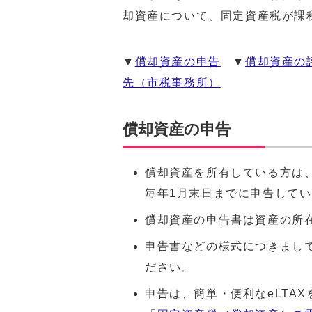
却資産について、固定資産税が課
▼
償却資産の申告
▼
償却資産の
先（市税事務所）
償却資産の申告
償却資産を所有している方は
毎年1月末日までに申告して
償却資産の申告書は資産の所
申告書などの様式につきまし
ださい。
申告は、簡単・便利なeLTA