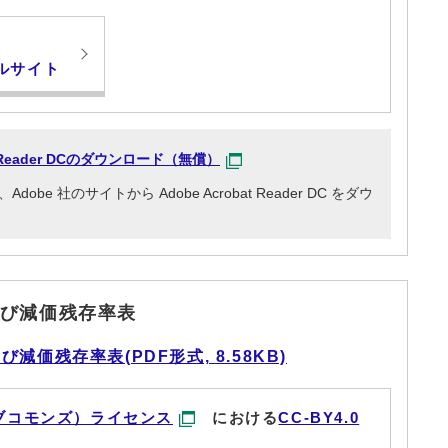
ルサイト
at Reader DCのダウンロード（無償）
e 社のサイトから Adobe Acrobat Reader DC をダウ
び減価残存率表
価残存率表(PDF形式, 8.58KB)
ブコモンズ）ライセンス
における
CC-BY4.0