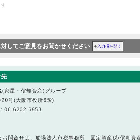
ます
に対してご意見をお聞かせください
入力欄を開く
せ先
税(家屋・償却資産)グループ
20号(大阪市役所6階)
 06-6202-6953
るお問合せは、船場法人市税事務所 固定資産税(償却資