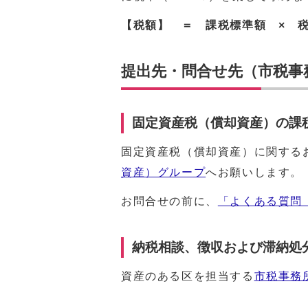
【税額】 ＝ 課税標準額 × 税
提出先・問合せ先（市税事
固定資産税（償却資産）の課
固定資産税（償却資産）に関する
資産）グループ
へお願いします。
お問合せの前に、
「よくある質問
納税相談、徴収および滞納処
資産のある区を担当する
市税事務