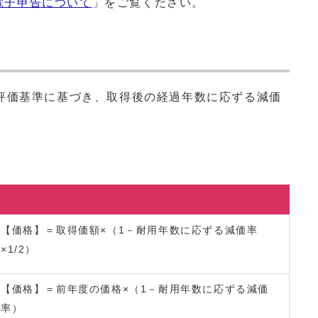
電子申告について
」をご覧ください。
評価基準に基づき、取得後の経過年数に応ずる減価
【価格】＝取得価額×（1－耐用年数に応ずる減価率
×1/2）
【価格】＝前年度の価格×（1－耐用年数に応ずる減価
率）