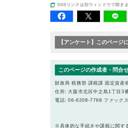
SNSリンクは別ウィンドウで開き
【アンケート】このページ
このページの作成者・問合
財政局 税務部 課税課 固定資産
住所: 大阪市北区中之島1丁目3番
電話: 06-6208-7768 ファックス:
※具体的な手続きや課税に関す