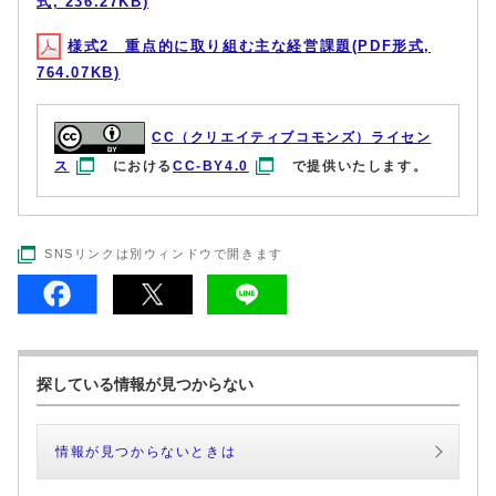
式, 236.27KB)
様式2 重点的に取り組む主な経営課題(PDF形式,
764.07KB)
CC（クリエイティブコモンズ）ライセン
ス
における
CC-BY4.0
で提供いたします。
SNSリンクは別ウィンドウで開きます
探している情報が見つからない
情報が見つからないときは