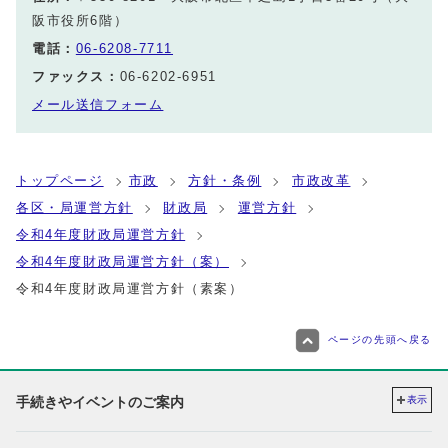
阪市役所6階）
電話：
06-6208-7711
ファックス：
06-6202-6951
メール送信フォーム
トップページ
市政
方針・条例
市政改革
各区・局運営方針
財政局
運営方針
令和4年度財政局運営方針
令和4年度財政局運営方針（案）
令和4年度財政局運営方針（素案）
ページの先頭へ戻る
手続きやイベントのご案内
表示