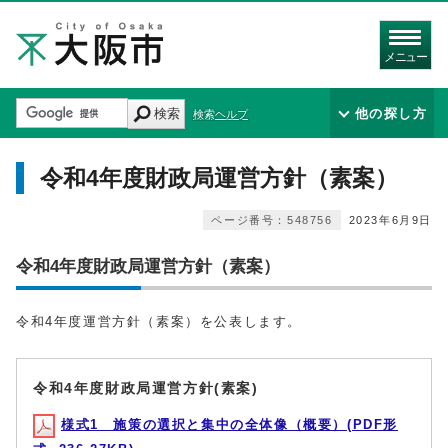
メニュー
検索
他の探し方
検索ヘルプ
令和4年度財政局運営方針（素案）
ページ番号：548756
2023年6月9日
令和4年度財政局運営方針（素案）
令和4年度運営方針（素案）を公表します。
令和4年度財政局運営方針(素案)
様式1 施策の選択と集中の全体像（概要）(PDF形