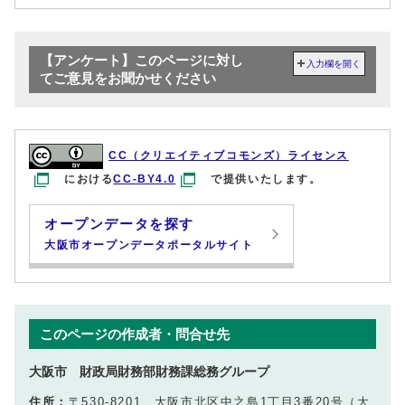
【アンケート】このページに対し
入力欄を開く
てご意見をお聞かせください
CC（クリエイティブコモンズ）ライセンス
における
CC-BY4.0
で提供いたします。
オープンデータを探す
大阪市オープンデータポータルサイト
このページの作成者・問合せ先
大阪市 財政局財務部財務課総務グループ
住所：
〒530-8201 大阪市北区中之島1丁目3番20号（大