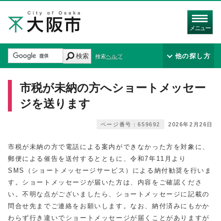
メニュー
検索
他の探し方
検索ヘルプ
市税が未納の方へショートメッセー
ジを送ります
ページ番号：659692
2026年2月26日
市税が未納の方で電話による案内ができなかった方を対象に、
郵便による催告を送付するとともに、令和7年11月より
SMS（ショートメッセージサービス）による納付勧奨を行いま
す。ショートメッセージが届いた方は、内容をご確認くださ
い。不明な点がございましたら、ショートメッセージに記載の
問合せ先までご連絡をお願いします。なお、納付済みにもかか
わらず行き違いでショートメッセージが届くことがありますが