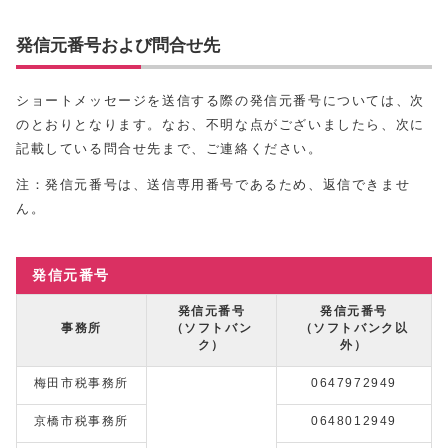
発信元番号および問合せ先
ショートメッセージを送信する際の発信元番号については、次
のとおりとなります。なお、不明な点がございましたら、次に
記載している問合せ先まで、ご連絡ください。
注：発信元番号は、送信専用番号であるため、返信できませ
ん。
発信元番号
発信元番号
発信元番号
事務所
（ソフトバン
（ソフトバンク以
ク）
外）
梅田市税事務所
0647972949
京橋市税事務所
0648012949