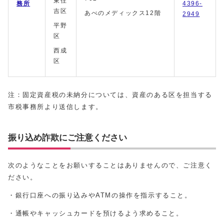
東住
務所
4396-
吉区
あべのメディックス12階
2949
平野
区
西成
区
注：固定資産税の未納分については、資産のある区を担当する
市税事務所より送信します。
振り込め詐欺にご注意ください
次のようなことをお願いすることはありませんので、ご注意く
ださい。
・銀行口座への振り込みやATMの操作を指示すること。
・通帳やキャッシュカードを預けるよう求めること。