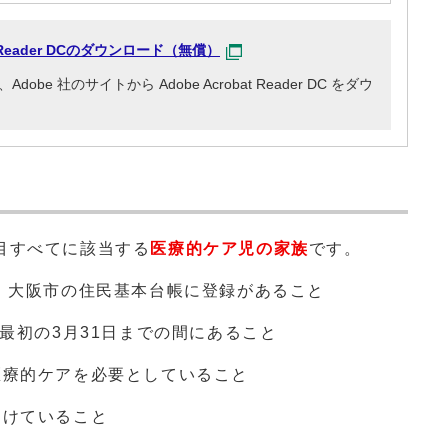
at Reader DCのダウンロード（無償）
e 社のサイトから Adobe Acrobat Reader DC をダウ
目すべてに該当する
医療的ケア児の家族
です。
、 大阪市の住民基本台帳に登録があること
の最初の3月31日までの間にあること
医療的ケアを必要としていること
受けていること