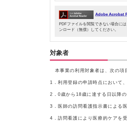
Adobe Acrob
PDFファイルを閲覧できない場合には、Adob
ンロード（無償）してください。
対象者
本事業の利用対象者は、次の項
1．利用登録の申請時点において
2．0歳から18歳に達する日以降
3．医師の訪問看護指示書による
4．訪問看護により医療的ケアを