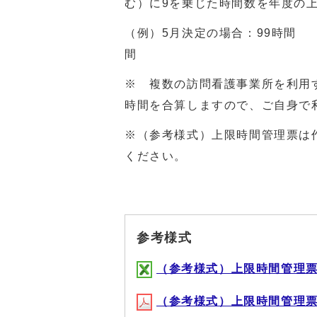
む）に9を乗じた時間数を年度の
（例）5月決定の場合：
99
時間 
間
※ 複数の訪問看護事業所を利用
時間を合算しますので、ご自身で
※（参考様式）上限時間管理票は
ください。
参考様式
（参考様式）上限時間管理票(XL
（参考様式）上限時間管理票(PD