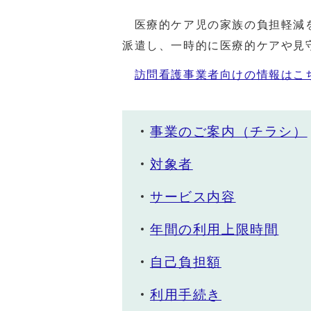
医療的ケア児の家族の負担軽減を
派遣し、一時的に医療的ケアや見
訪問看護事業者向けの情報はこ
事業のご案内（チラシ）
対象者
サービス内容
年間の利用上限時間
自己負担額
利用手続き