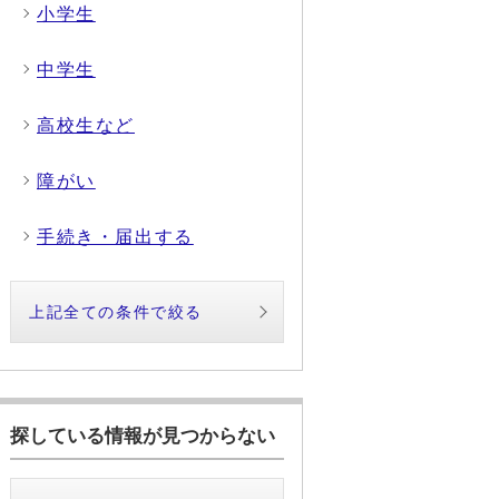
小学生
中学生
高校生など
障がい
手続き・届出する
上記全ての条件で絞る
探している情報が見つからない