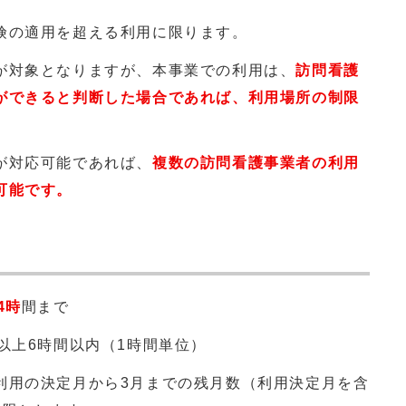
険の適用を超える利用に限ります。
が対象となりますが、本事業での利用は、
訪問看護
ができると判断した場合であれば、利用場所の制限
が対応可能であれば、
複数の訪問看護事業者の利用
可能です。
4時
間まで
以上6時間以内（1時間単位）
利用の決定月から3月までの残月数（利用決定月を含