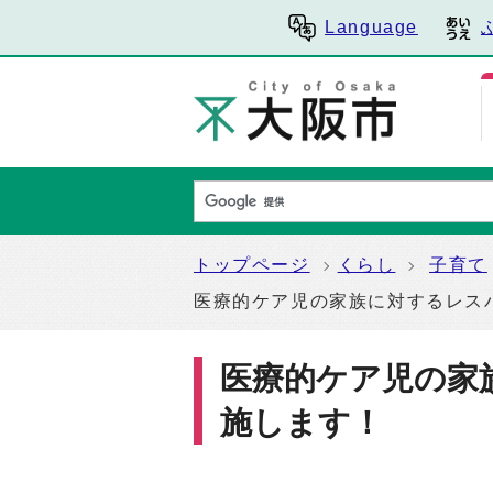
Language
トップページ
くらし
子育て
医療的ケア児の家族に対するレス
医療的ケア児の家
施します！