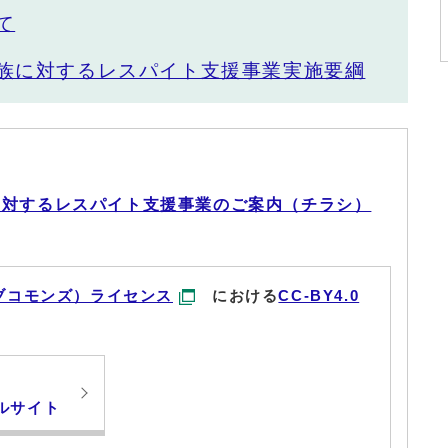
て
族に対するレスパイト支援事業実施要綱
に対するレスパイト支援事業のご案内（チラシ）
ブコモンズ）ライセンス
における
CC-BY4.0
ルサイト