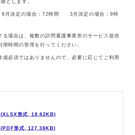
上限とします。
8月決定の場合：
72
時間 3月決定の場合：9時
する場合は、複数の訪問看護事業所のサービス提供
利用時間の管理を行ってください。
作成必須ではありませんので、必要に応じてご利用
SX形式, 18.62KB)
F形式, 127.36KB)