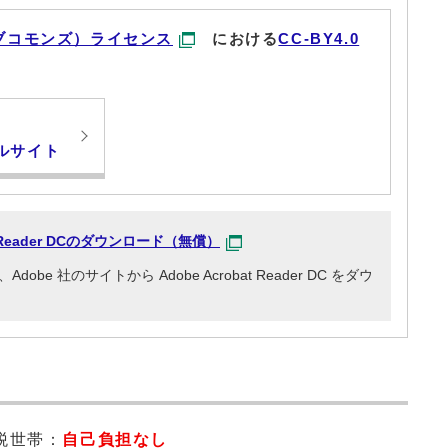
ブコモンズ）ライセンス
における
CC-BY4.0
ルサイト
at Reader DCのダウンロード（無償）
e 社のサイトから Adobe Acrobat Reader DC をダウ
税世帯：
自己負担なし