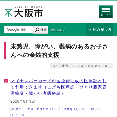
メニュー
検索
他の探し方
検索ヘルプ
未熟児、障がい、難病のあるお子さ
んへの金銭的支援
ページ番号：3001-3-4-0-0-0-0-0-0-0
マイナンバーカードが医療費助成の医療証とし
て利用できます（こども医療証・ひとり親家庭
医療証・障がい者医療証）
2026年8月3日
乳幼児
手当・助成を受けたい
医療を受けたい
障がい
ひとり親