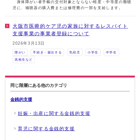
身体障がい者手帳の交付対象とならない軽度・中等度の難聴
児に、補聴器の購入費または修理費の一部を支給します。
大阪市医療的ケア児の家族に対するレスパイト
支援事業の事業者登録について
2026年3月13日
障がい
手続き・届出する
乳幼児
小学生
中学生
高校生など
同じ階層にある他のカテゴリ
金銭的支援
妊娠・出産に関する金銭的支援
育児に関する金銭的支援