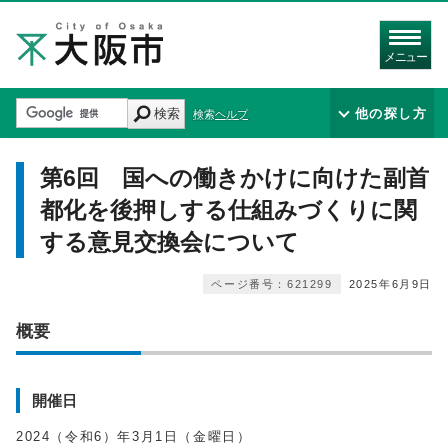
メニュー
検索
他の探し方
検索ヘルプ
第6回 国への働きかけに向けた副首
都化を後押しする仕組みづくりに関
する意見交換会について
ページ番号：621299
2025年6月9日
概要
開催日
2024（令和6）年3月1日（金曜日）