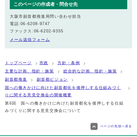
このページの作成者・問合せ先
大阪市副首都推進局問い合わせ担当
電話:06-6208-9747
ファックス:06-6202-9355
メール送信フォーム
トップページ
市政
方針・条例
主要な計画、指針・施策
総合的な計画、指針・施策
副首都推進
副首都ビジョン
国への働きかけに向けた副首都化を後押しする仕組みづく
りに関する意見交換会の開催概要
第6回 国への働きかけに向けた副首都化を後押しする仕組
みづくりに関する意見交換会について
ページの先頭へ戻る