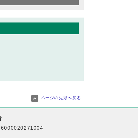
ページの先頭へ戻る
所
000020271004