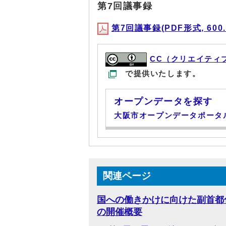
第7回議事録
第7回議事録(PDF形式, 600.
CC（クリエイティ
で提供いたします。
オープンデータを探す
大阪市オープンデータポータ
関連ページ
国への働きかけに向けた副首都
の開催概要