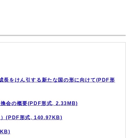
成長をけん引する新たな国の形に向けて(PDF形
の概要(PDF形式, 2.33MB)
DF形式, 140.97KB)
KB)