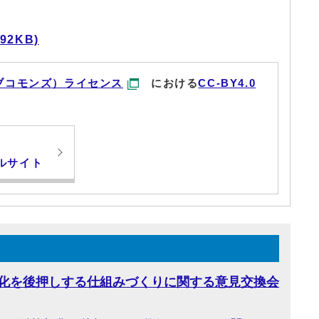
92KB)
ブコモンズ）ライセンス
における
CC-BY4.0
ルサイト
化を後押しする仕組みづくりに関する意見交換会