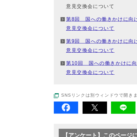
意見交換会について
第8回 国への働きかけに向
意見交換会について
第9回 国への働きかけに向
意見交換会について
第10回 国への働きかけに
意見交換会について
SNSリンクは別ウィンドウで開き
【アンケート】このページ