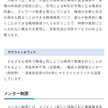
大阪市では、育児・介護その他特別な事情がある職員や、業
務の内容及び状況に応じ、在宅による対応が可能となる職員を
対象に、テレワーク制度を導入しています。職員が仕事と生活
の両立を図ることができる職場環境づくり、誰もが効率的に働
くことができる職場環境づくりを行うことで、時間や場所にと
らわれない働き方を実現し、生産性及び市民サービスの向上を
図ります。
サテライトオフィス
さまざまな場所で職場と同じような環境で業務を行うことが
できるよう、市役所本庁舎（淀屋橋）・職員人材開発センター
（阿倍野）・浪速区役所の3か所にサテライトオフィスを設置
しています。
メンター制度
メンター制度とは、メンティ（新たに採用された事務職員及