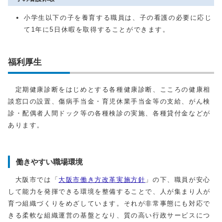
小学生以下の子を養育する職員は、子の看護の必要に応じ
て1年に5日休暇を取得することができます。
福利厚生
定期健康診断をはじめとする各種健康診断、こころの健康相
談窓口の設置、傷病手当金・育児休業手当金等の支給、がん検
診・配偶者人間ドック等の各種検診の実施、各種貸付金などが
あります。
働きやすい職場環境
大阪市では「
大阪市働き方改革実施方針
」の下、職員が安心
して能力を発揮できる環境を整備することで、人が集まり人が
育つ組織づくりをめざしています。それが非常事態にも対応で
きる柔軟な組織運営の基盤となり、質の高い行政サービスにつ