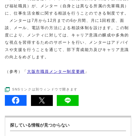
び福祉職員）が、メンター（自身とは異なる所属の先輩職員）
に、仕事生活全般に関する相談を行うことのできる制度です。
メンターは7月から
12
月までの6か月間、月に1回程度、面
談、メール、電話等の方法による相談体制を設けます。この制
度により、メンティに対しては、キャリア意識の醸成や多角的
な視点を習得するためのサポートを行い、メンターはアドバイ
スや支援を行うことを通じて、部下育成能力及びキャリア意識
の向上をめざします。
（参考）「
大阪市職員メンター制度要綱
」
SNSリンクは別ウィンドウで開きます
探している情報が見つからない