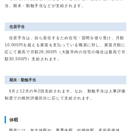
当、期末・勤勉手当などが支給されます。
住居手当
住居手当は、自ら居住するため住宅・貸間を借り受け、月額
10,000円を超える家賃を支払っている職員に対し、家賃月額に
応じて最高で月額28,000円（大阪市内の住宅の場合は最高で月
額30,500円）支給されます。
期末・勤勉手当
6月と12月の年2回支給されます。なお、勤勉手当は人事評価
制度での相対評価区分に応じて支給されます。
休暇
職員には、年次休暇や、夏季休暇、結婚休暇、産前産後休