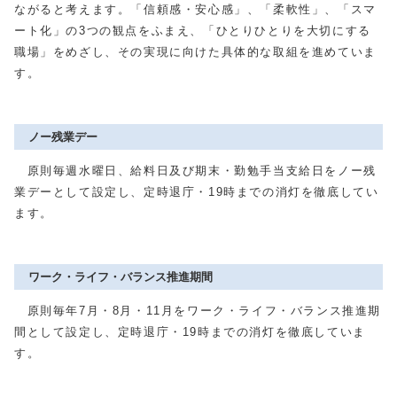
ながると考えます。「信頼感・安心感」、「柔軟性」、「スマ
ート化」の3つの観点をふまえ、「ひとりひとりを大切にする
職場」をめざし、その実現に向けた具体的な取組を進めていま
す。
ノー残業デー
原則毎週水曜日、給料日及び期末・勤勉手当支給日をノー残
業デーとして設定し、定時退庁・19時までの消灯を徹底してい
ます。
ワーク・ライフ・バランス推進期間
原則毎年7月・8月・11月をワーク・ライフ・バランス推進期
間として設定し、定時退庁・19時までの消灯を徹底していま
す。