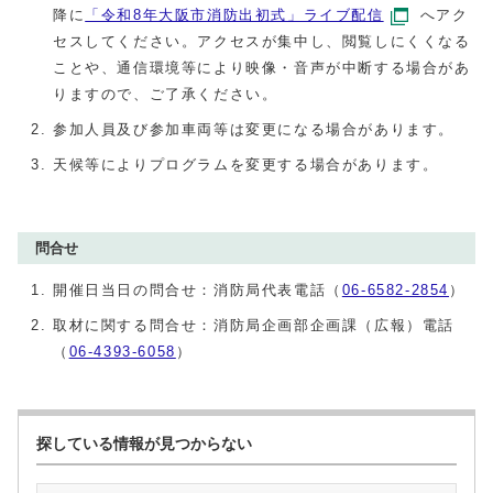
降に
「令和8年大阪市消防出初式」ライブ配信
へアク
セスしてください。アクセスが集中し、閲覧しにくくなる
ことや、通信環境等により映像・音声が中断する場合があ
りますので、ご了承ください。
参加人員及び参加車両等は変更になる場合があります。
天候等によりプログラムを変更する場合があります。
問合せ
開催日当日の問合せ：消防局代表電話（
06-6582-2854
）
取材に関する問合せ：消防局企画部企画課（広報）電話
（
06-4393-6058
）
探している情報が見つからない