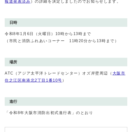
報道発表済み
）の詳細を決定しましたのでお知らせします。
日時
令和8年1月6日（火曜日）10時から13時まで
（市民と消防ふれあいコーナー 11時20分から13時まで）
場所
ATC（アジア太平洋トレードセンター）オズ岸壁周辺（
大阪市
住之江区南港北2丁目1番10号
）
進行
「令和8年大阪市消防出初式進行表」のとおり