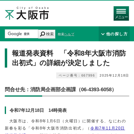
メニュー
検索
他の探し方
検索ヘルプ
報道発表資料 「令和8年大阪市消防
出初式」の詳細が決定しました
ページ番号：667996
2025年12月18日
問合せ先：消防局企画部企画課（06-4393-6058）
令和7年12月18日 14時発表
大阪市は、令和8年1月6日（火曜日）に開催する、なにわの
新春を彩る「令和8年大阪市消防出初式」（
令和7年11月20日