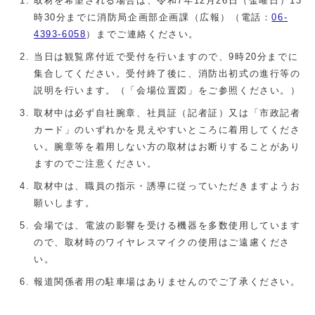
取材を希望される場合は、令和7年12月26日（金曜日）13
時30分までに消防局企画部企画課（広報）（電話：
06-
4393-6058
）までご連絡ください。
当日は観覧席付近で受付を行いますので、9時20分までに
集合してください。受付終了後に、消防出初式の進行等の
説明を行います。（「会場位置図」をご参照ください。）
取材中は必ず自社腕章、社員証（記者証）又は「市政記者
カード」のいずれかを見えやすいところに着用してくださ
い。腕章等を着用しない方の取材はお断りすることがあり
ますのでご注意ください。
取材中は、職員の指示・誘導に従っていただきますようお
願いします。
会場では、電波の影響を受ける機器を多数使用しています
ので、取材時のワイヤレスマイクの使用はご遠慮くださ
い。
報道関係者用の駐車場はありませんのでご了承ください。