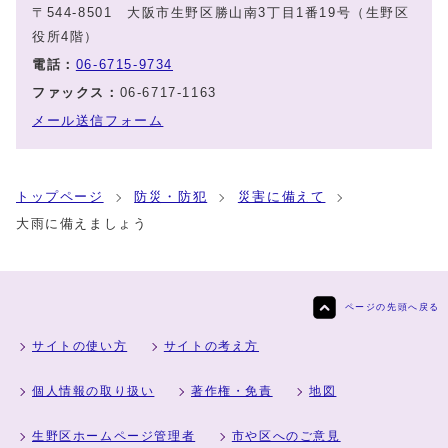
〒544-8501 大阪市生野区勝山南3丁目1番19号（生野区
役所4階）
電話：
06-6715-9734
ファックス：
06-6717-1163
メール送信フォーム
トップページ
防災・防犯
災害に備えて
大雨に備えましょう
ページの先頭へ戻る
サイトの使い方
サイトの考え方
個人情報の取り扱い
著作権・免責
地図
生野区ホームページ管理者
市や区へのご意見