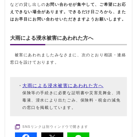
などの貸し出しの
お問い合わせが
集中して、
ご希望に
お応
えできない場合があります。できるだけ日ごろから、また
は
お早目に
お問い合わせ
いただきますようお願いします。
大雨による浸水被害にあわれた方へ
被害にあわれましたみなさまに、次のとおり相談・連絡
窓口を設けております。
大雨による浸水被害にあわれた方へ
保険等の手続きに必要な証明書や災害見舞金、消
毒液、浸水により出たごみ、保険料・税金の減免
の窓口を掲載しています。
SNSリンクは別ウィンドウで開きます