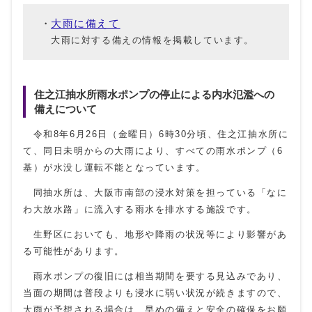
大雨に備えて
大雨に対する備えの情報を掲載しています。
住之江抽水所雨水ポンプの停止による内水氾濫への
備えについて
令和8年6月26日（金曜日）6時30分頃、住之江抽水所に
て、同日未明からの大雨により、すべての雨水ポンプ（6
基）が水没し運転不能となっています。
同抽水所は、大阪市南部の浸水対策を担っている「なに
わ大放水路」に流入する雨水を排水する施設です。
生野区においても、地形や降雨の状況等により影響があ
る可能性があります。
雨水ポンプの復旧には相当期間を要する見込みであり、
当面の期間は普段よりも浸水に弱い状況が続きますので、
大雨が予想される場合は、早めの備えと安全の確保をお願