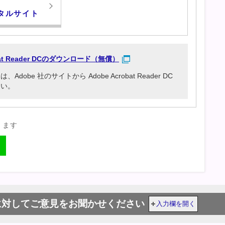
タルサイト
obat Reader DCのダウンロード（無償）
be 社のサイトから Adobe Acrobat Reader DC
さい。
きます
に対してご意見をお聞かせください
入力欄を開く