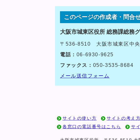
このページの作成者・問合
大阪市城東区役所 総務課総務
〒536-8510 大阪市城東区中
電話：
06-6930-9625
ファックス：
050-3535-8684
メール送信フォーム
サイトの使い方
サイトの考え
各窓口の電話番号はこちら
サ