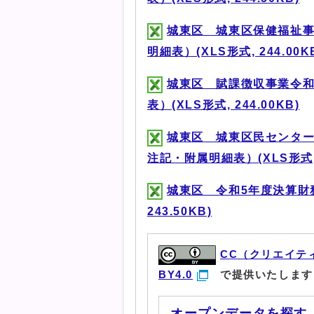
城東区 城東区保健福祉事
明細表）(XLS形式, 244.00K
城東区 賦課徴収事業令和
表）(XLS形式, 244.00KB)
城東区 城東区民センター
注記・附属明細表）(XLS形式, 2
城東区 令和5年度決算財
243.50KB)
CC（クリエイテ
BY4.0
で提供いたします
オープンデータを探す