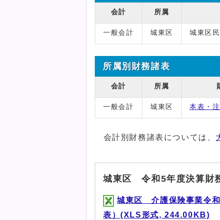
会計
所属
一般会計
城東区
城東区
所属別財務諸表
会計
所属
一般会計
城東区
本表・
会計別財務諸表については、
城東区 令和5年度決算財
城東区 介護保険事業令和
表）(XLS形式, 244.00KB)