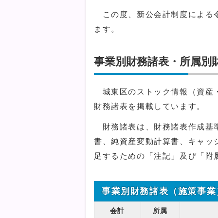
この度、新公会計制度による令
ます。
事業別財務諸表・所属別
城東区のストック情報（資産・
財務諸表を掲載しています。
財務諸表は、財務諸表作成基準
書、純資産変動計算書、キャッ
足するための「注記」及び「附
事業別財務諸表（施策事業
会計
所属