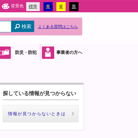
背景色
標準
青
黄
黒
検索
よくある質問はこちら
防災・防犯
事業者の方へ
探している情報が見つからない
情報が見つからないときは