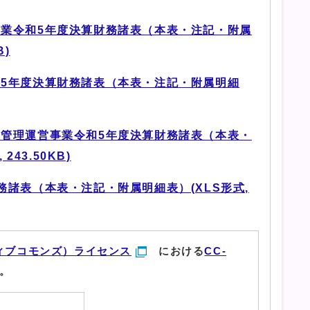
業令和5年度決算財務諸表（本表・注記・附属
B)
5年度決算財務諸表（本表・注記・附属明細
管理運営事業令和5年度決算財務諸表（本表・
43.50KB)
務諸表（本表・注記・附属明細表）(XLS形式,
ィブコモンズ）ライセンス
における
CC-
。