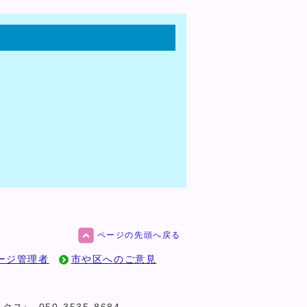
ページの先頭へ戻る
ージ管理者
市や区へのご意見