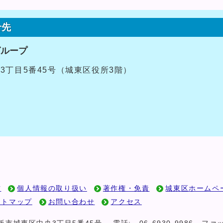
せ先
グループ
央3丁目5番45号（城東区役所3階）
方
個人情報の取り扱い
著作権・免責
城東区ホームペ
イトマップ
お問い合わせ
アクセス