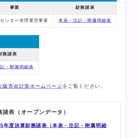
事業
財務諸表
民センター管理運営事業
本表・注記・附属明細表
財務諸表
注記・附属明細表
大阪市会計室ホームページ
をご覧ください。
務諸表（オープンデータ）
5年度決算財務諸表（本表・注記・附属明細