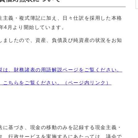
主義・複式簿記に加え、日々仕訳を採用した本格
年4月より開始しています。
ましたので、資産、負債及び純資産の状況をお知
説は、財務諸表の用語解説ページをご覧ください。
、こちらをご覧ください。（ページ内リンク）
に基づき、現金の移動のみを記録する現金主義・
は、行政サービスを実施するにあたっては、議会で