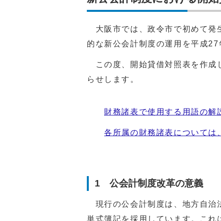
大阪市では、政令市で初めて発生
的な新公会計制度の運用を平成27
この度、開始貸借対照表を作成し
らせします。
財務諸表で使用する用語の解
各所属の財務諸表については
1 公会計制度改革の意義
現行の公会計制度は、地方自治法
単式簿記を採用しています。これ