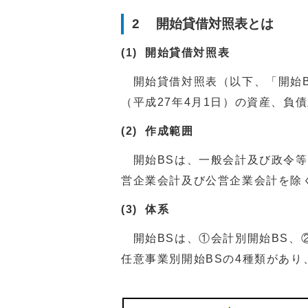
2 開始貸借対照表とは
(1) 開始貸借対照表
開始貸借対照表（以下、「開始B
（平成27年4月1日）の資産、負
(2) 作成範囲
開始BSは、一般会計及び政令等
営企業会計及び公営企業会計を除
(3)
体系
開始BSは、①会計別開始BS、②
任意事業別開始BSの4種類があ