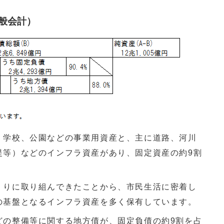
般会計）
、学校、公園などの事業用資産と、主に道路、河川
堤等）などのインフラ資産があり、固定資産の約9割
くりに取り組んできたことから、市民生活に密着し
の基盤となるインフラ資産を多く保有しています。
どの整備等に関する地方債が、固定負債の約9割を占