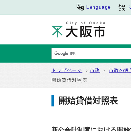
Language
トップページ
市政
市政の透
開始貸借対照表
開始貸借対照表
新公会計制度における開始