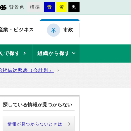
背景色
標準
青
黄
黒
産業・ビジネス
市政
んで探す
組織から探す
始貸借対照表（会計別）
探している情報が見つからない
情報が見つからないときは