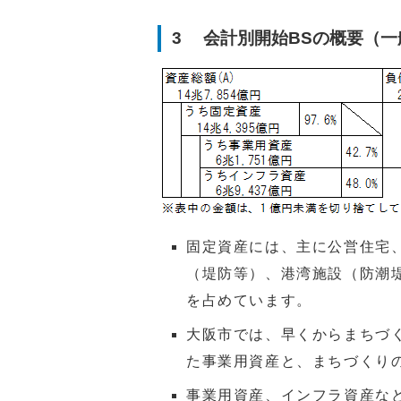
3 会計別開始BSの概要（一
固定資産には、主に公営住宅
（堤防等）、港湾施設（防潮
を占めています。
大阪市では、早くからまちづ
た事業用資産と、まちづくり
事業用資産、インフラ資産な