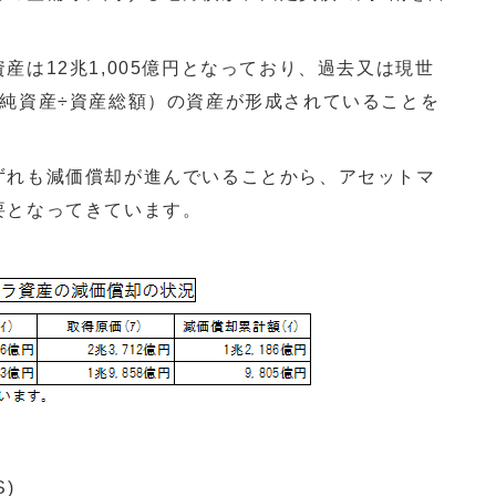
産は12兆1,005億円となっており、過去又は現世
（純資産÷資産総額）の資産が形成されていることを
ずれも減価償却が進んでいることから、アセットマ
要となってきています。
)