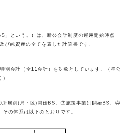
S」という。）は、新公会計制度の運用開始時点
債及び純資産の全てを表した計算書です。
特別会計（全11会計）を対象としています。（準公
く）
所属別(局・区)開始BS、③施策事業別開始BS、④
り、その体系は以下のとおりです。