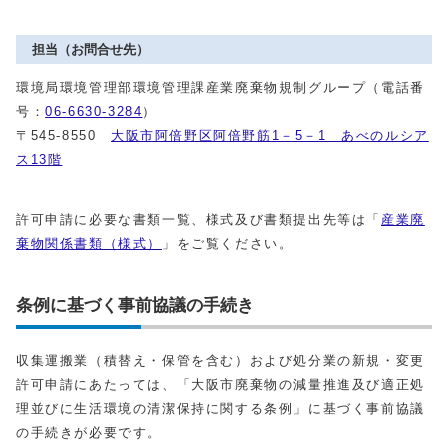
担当（お問合せ先）
環境局環境管理部環境管理課産業廃棄物規制グループ（電話番
号：
06-6630-3284
）
〒545-8550
大阪市阿倍野区阿倍野筋1－5－1 あべのルシア
ス13階
許可申請に必要な書類一覧、様式及び書類提出先等は「
産業廃
棄物関係書類（様式）
」をご覧ください。
条例に基づく事前協議の手続き
収集運搬業（積替え・保管を含む）および処分業の新規・変更
許可申請にあたっては、「大阪市廃棄物の減量推進及び適正処
理並びに生活環境の清潔保持に関する条例」に基づく事前協議
の手続きが必要です。