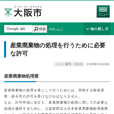
メニュー
検索
他の探し方
検索ヘルプ
産業廃棄物の処理を行うために必要
な許可
ページ番号：9225
2026年5月26日
産業廃棄物処理業
産業廃棄物の処理を業として行うためには、管轄する都道府
県・政令市の許可を受けなければなりません。
なお、許可申請に先立ち、産業廃棄物の処理に関しての必要な
知識を修得するために、公益財団法人日本産業廃棄物処理振興