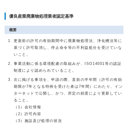
優良産業廃棄物処理業者認定基準
概要
更新前の許可の有効期間中に廃棄物処理法、浄化槽法等に
基づく許可取消し、停止命令等の不利益処分を受けていな
いこと。
事業活動に係る環境配慮の取組みが、ISO14001等の認証
制度により認められていること。
次に掲げる事項を、申請の際、直前の半年間（許可の有効
期限が7年となる特例を受けた者は7年間）にわたり、イン
ターネットで公開し、かつ、所定の頻度により更新してい
ること。
（1）会社情報
（2）許可内容
（3）施設及び処理の状況