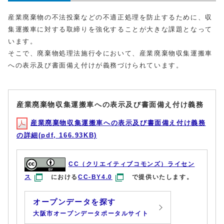
産業廃棄物の不法投棄などの不適正処理を防止するために、収
集運搬車に対する取締りを強化することが大きな課題となって
います。
そこで、廃棄物処理法施行令において、産業廃棄物収集運搬車
への表示及び書面備え付けが義務づけられています。
産業廃棄物収集運搬車への表示及び書面備え付け義務
産業廃棄物収集運搬車への表示及び書面備え付け義務
の詳細(pdf, 166.93KB)
CC（クリエイティブコモンズ）ライセン
ス
における
CC-BY4.0
で提供いたします。
オープンデータを探す
大阪市オープンデータポータルサイト