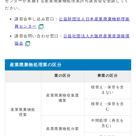
センターが実施する産業廃棄物処理業許可講習会を受講してく
ださい。
講習会申し込み窓口：
公益財団法人日本産業廃棄物処理振
興センター
講習会問い合わせ窓口：
公益社団法人大阪府産業資源循環
協会
産業廃棄物処理業の区分
業の区分
事業の区分
積替え・保管を含
まない
産業廃棄物収集運
搬業
積替え・保管を含
む
産業廃棄物処
理業
中間処理（再生を
含む）
産業廃棄物処分業