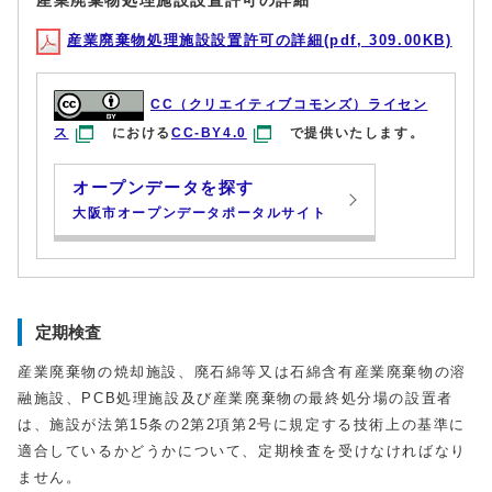
産業廃棄物処理施設設置許可の詳細
産業廃棄物処理施設設置許可の詳細(pdf, 309.00KB)
CC（クリエイティブコモンズ）ライセン
ス
における
CC-BY4.0
で提供いたします。
オープンデータを探す
大阪市オープンデータポータルサイト
定期検査
産業廃棄物の焼却施設、廃石綿等又は石綿含有産業廃棄物の溶
融施設、PCB処理施設及び産業廃棄物の最終処分場の設置者
は、施設が法第15条の2第2項第2号に規定する技術上の基準に
適合しているかどうかについて、定期検査を受けなければなり
ません。