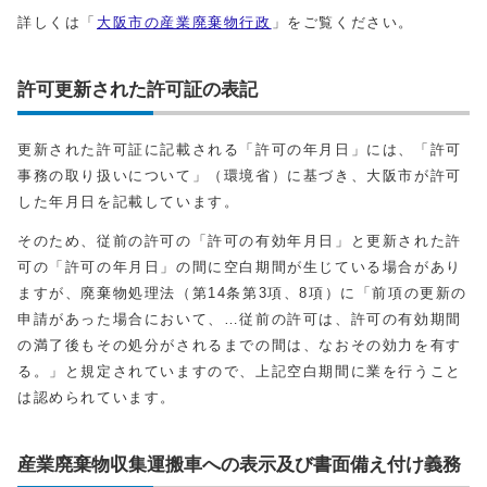
詳しくは「
大阪市の産業廃棄物行政
」をご覧ください。
許可更新された許可証の表記
更新された許可証に記載される「許可の年月日」には、「許可
事務の取り扱いについて」（環境省）に基づき、大阪市が許可
した年月日を記載しています。
そのため、従前の許可の「許可の有効年月日」と更新された許
可の「許可の年月日」の間に空白期間が生じている場合があり
ますが、廃棄物処理法（第14条第3項、8項）に「前項の更新の
申請があった場合において、…従前の許可は、許可の有効期間
の満了後もその処分がされるまでの間は、なおその効力を有す
る。」と規定されていますので、上記空白期間に業を行うこと
は認められています。
産業廃棄物収集運搬車への表示及び書面備え付け義務