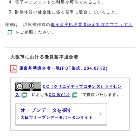
電子マニフェストの利用が可能であること。
財務体質の健全性に係る基準に適合していること。
詳細は、環境省作成の
優良産廃処理業者認定制度のマニュアル
をご参照ください。
大阪市における優良基準適合者
優良基準適合者一覧(PDF形式, 294.87KB)
CC（クリエイティブコモンズ）ライセン
ス
における
CC-BY4.0
で提供いたします。
オープンデータを探す
大阪市オープンデータポータルサイト