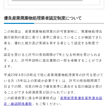
優良産業廃棄物処理業者認定制度について
この制度は、産業廃棄物処理業の許可更新時に、廃棄物処理法
施行規則の規定に基づく基準に適合していることが確認できた
者を、優れた能力及び実績を有する者として認定する制度で
す。
認定を受けると許可の有効期限が7年となる特例を受けられま
す。また、許可申請時に提出書類の一部を省略することができ
ます。
平成23年4月1日時点で現に産業廃棄物処理業等の許可を受けて
いる方（5年以上の実績が必要です）は、許可の有効期間満了
日までの間、任意の時点で優良基準に適合する旨の確認を受け
ることができる経過措置が設けられています。
この経過措置に係る申請書様式は「
産廃処理業優良基準適合認
定・確認関係書類
」をご覧ください。