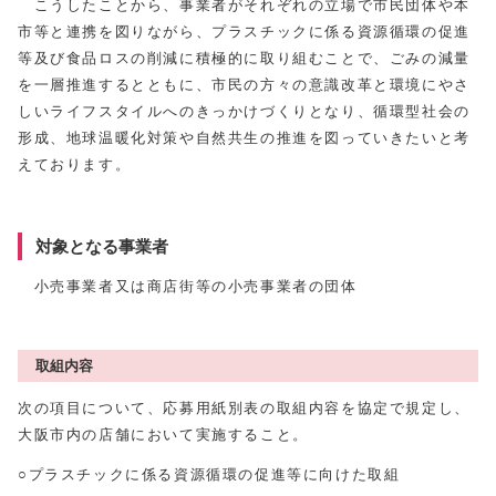
こうしたことから、事業者がそれぞれの立場で市民団体や本
市等と連携を図りながら、プラスチックに係る資源循環の促進
等及び食品ロスの削減に積極的に取り組むことで、ごみの減量
を一層推進するとともに、市民の方々の意識改革と環境にやさ
しいライフスタイルへのきっかけづくりとなり、循環型社会の
形成、地球温暖化対策や自然共生の推進を図っていきたいと考
えております。
対象となる事業者
小売事業者又は商店街等の小売事業者の団体
取組内容
次の項目について、応募用紙別表の取組内容を協定で規定し、
大阪市内の店舗において実施すること。
○プラスチックに係る資源循環の促進等に向けた取組