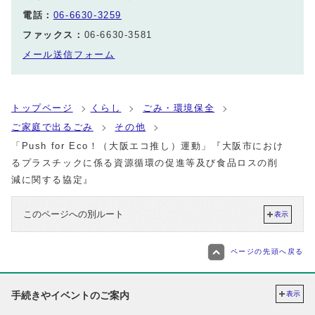
電話：
06-6630-3259
ファックス：
06-6630-3581
メール送信フォーム
トップページ
くらし
ごみ・環境保全
ご家庭で出るごみ
その他
「Push for Eco！（大阪エコ推し）運動」『大阪市におけ
るプラスチックに係る資源循環の促進等及び食品ロスの削
減に関する協定』
このページへの別ルート
表示
ページの先頭へ戻る
手続きやイベントのご案内
表示