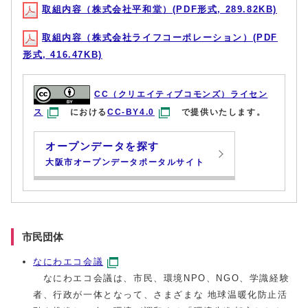
取組内容（株式会社平和堂）(PDF形式, 289.82KB)
取組内容（株式会社ライフコーポレーション）(PDF
形式, 416.47KB)
CC（クリエイティブコモンズ）ライセン
ス
における
CC-BY4.0
で提供いたします。
オープンデータを探す
大阪市オープンデータポータルサイト
市民団体
なにわエコ会議
なにわエコ会議は、市民、環境NPO、NGO、学識経験
者、行政が一体となって、さまざまな 地球温暖化防止活