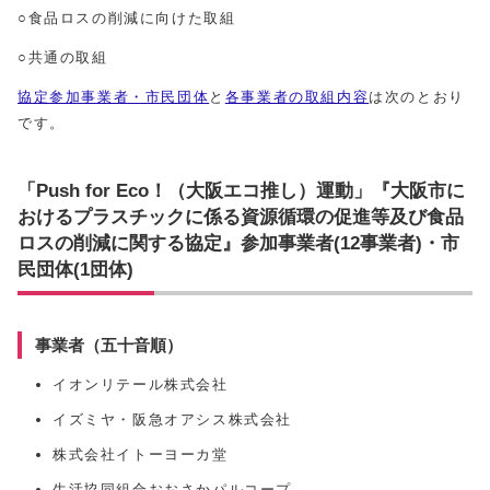
○食品ロスの削減に向けた取組
○共通の取組
協定参加事業者・市民団体
と
各事業者の取組内容
は次のとおり
です。
「Push for Eco！（大阪エコ推し）運動」『大阪市に
おけるプラスチックに係る資源循環の促進等及び食品
ロスの削減に関する協定』参加事業者(12事業者)・市
民団体(1団体)
事業者（五十音順）
イオンリテール株式会社
イズミヤ・阪急オアシス株式会社
株式会社イトーヨーカ堂
生活協同組合おおさかパルコープ