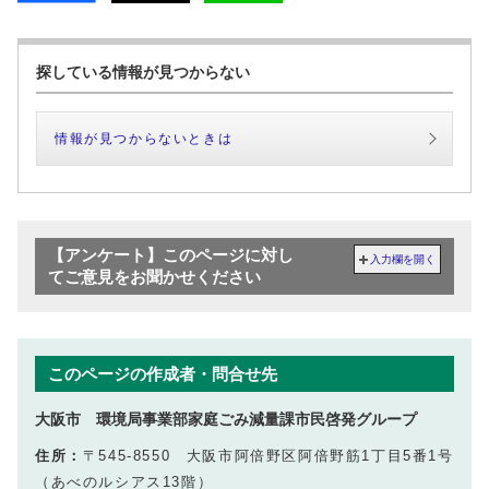
探している情報が見つからない
情報が見つからないときは
【アンケート】このページに対し
入力欄を開く
てご意見をお聞かせください
このページの作成者・問合せ先
大阪市 環境局事業部家庭ごみ減量課市民啓発グループ
住所：
〒545-8550 大阪市阿倍野区阿倍野筋1丁目5番1号
（あべのルシアス13階）