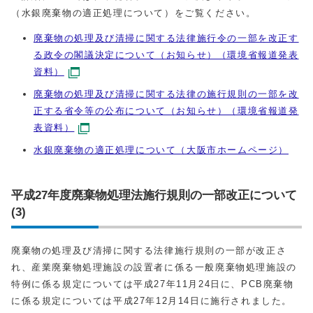
（水銀廃棄物の適正処理について）をご覧ください。
廃棄物の処理及び清掃に関する法律施行令の一部を改正す
る政令の閣議決定について（お知らせ）（環境省報道発表
資料）
廃棄物の処理及び清掃に関する法律の施行規則の一部を改
正する省令等の公布について（お知らせ）（環境省報道発
表資料）
水銀廃棄物の適正処理について（大阪市ホームページ）
平成27年度廃棄物処理法施行規則の一部改正について
(3)
廃棄物の処理及び清掃に関する法律施行規則の一部が改正さ
れ、産業廃棄物処理施設の設置者に係る一般廃棄物処理施設の
特例に係る規定については平成27年11月24日に、PCB廃棄物
に係る規定については平成27年12月14日に施行されました。