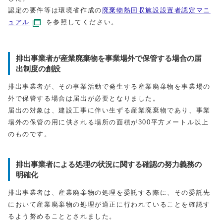
認定の要件等は環境省作成の
廃棄物熱回収施設設置者認定マニ
ュアル
を参照してください。
排出事業者が産業廃棄物を事業場外で保管する場合の届
出制度の創設
排出事業者が、その事業活動で発生する産業廃棄物を事業場の
外で保管する場合は届出が必要となりました。
届出の対象は、建設工事に伴い生ずる産業廃棄物であり、事業
場外の保管の用に供される場所の面積が300平方メートル以上
のものです。
排出事業者による処理の状況に関する確認の努力義務の
明確化
排出事業者は、産業廃棄物の処理を委託する際に、その委託先
において産業廃棄物の処理が適正に行われていることを確認す
るよう努めることとされました。