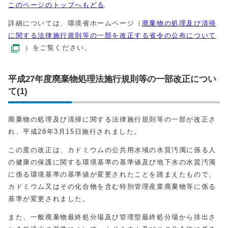
このページのトップへもどる
詳細については、環境省ホームページ（
廃棄物の処理及び清掃
に関する法律施行規則等の一部を改正する省令の公布について
）をご覧ください。
平成27年度廃棄物処理法施行規則等の一部改正につい
て(1)
廃棄物の処理及び清掃に関する法律施行規則等の一部が改正さ
れ、平成28年3月15日施行されました。
この度の改正は、カドミウムの公共用水域の水質汚濁に係る人
の健康の保護に関する環境基準の基準値及び地下水の水質汚濁
に係る環境基準の基準値が変更されたことを踏まえたもので、
カドミウム又はその化合物を含む特別管理産業廃棄物等に係る
基準が変更されました。
また、一般廃棄物最終処分場及び管理型最終処分場から排出さ