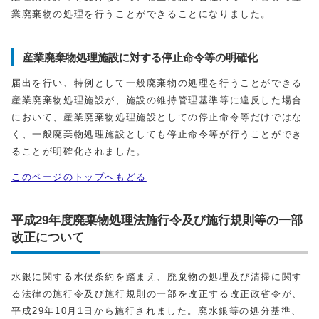
業廃棄物の処理を行うことができることになりました。
産業廃棄物処理施設に対する停止命令等の明確化
届出を行い、特例として一般廃棄物の処理を行うことができる
産業廃棄物処理施設が、施設の維持管理基準等に違反した場合
において、産業廃棄物処理施設としての停止命令等だけではな
く、一般廃棄物処理施設としても停止命令等が行うことができ
ることが明確化されました。
このページのトップへもどる
平成29年度廃棄物処理法施行令及び施行規則等の一部
改正について
水銀に関する水俣条約を踏まえ、廃棄物の処理及び清掃に関す
る法律の施行令及び施行規則の一部を改正する改正政省令が、
平成29年10月1日から施行されました。廃水銀等の処分基準、