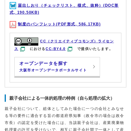
届出しおり（チェックリスト、様式、抜粋）(DOC形
式, 190.50KB)
制度のパンフレット(PDF形式, 586.17KB)
CC（クリエイティブコモンズ）ライセン
ス
における
CC-BY4.0
で提供いたします。
オープンデータを探す
大阪市オープンデータポータルサイト
親子会社による一体的処理の特例（自ら処理の拡大）
親子会社について、総体としてみた場合に一つの会社とみなせ
る等の要件に適合する旨の都道府県知事（政令市の場合は政令
市長）の認定を受けた場合には、当該親子会社は、産業廃棄物
処理業の許可を受けないで、相互に親子会社間で一体として産