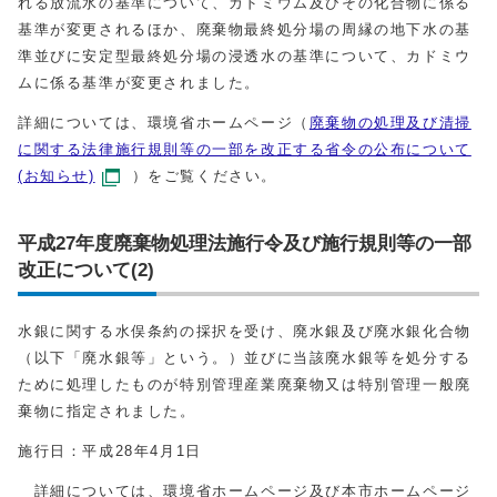
れる放流水の基準について、カドミウム及びその化合物に係る
基準が変更されるほか、廃棄物最終処分場の周縁の地下水の基
準並びに安定型最終処分場の浸透水の基準について、カドミウ
ムに係る基準が変更されました。
詳細については、環境省ホームページ（
廃棄物の処理及び清掃
に関する法律施行規則等の一部を改正する省令の公布について
(お知らせ)
）をご覧ください。
平成27年度廃棄物処理法施行令及び施行規則等の一部
改正について(2)
水銀に関する水俣条約の採択を受け、廃水銀及び廃水銀化合物
（以下「廃水銀等」という。）並びに当該廃水銀等を処分する
ために処理したものが特別管理産業廃棄物又は特別管理一般廃
棄物に指定されました。
施行日：平成28年4月1日
詳細については、環境省ホームページ及び本市ホームページ