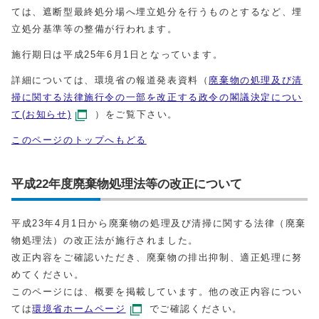
ては、遮断型最終処分場へ埋立処分を行うものとするなど、埋
立処分基準等の整備が行われます。
施行期日は平成25年6月1日となっています。
詳細については、環境省の報道発表資料（
廃棄物の処理及び清
掃に関する法律施行令の一部を改正する政令の閣議決定につい
て(お知らせ)
）をご覧下さい。
このページのトップへもどる
平成22年度廃棄物処理法等の改正について
平成23年4月1日から廃棄物の処理及び清掃に関する法律（廃棄
物処理法）の改正法が施行されました。
改正内容をご確認いただき、廃棄物の排出抑制、適正処理に努
めてください。
このページには、概要を掲載しています。他の改正内容につい
ては
環境省ホームページ
でご確認ください。