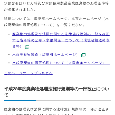
水銀含有ばいじん等及び水銀使用製品産業廃棄物の処理基準等
が強化されました。
詳細については、環境省ホームページ、本市ホームページ（水
銀廃棄物の適正処理について）をご覧ください。
廃棄物の処理及び清掃に関する法律施行規則の一部を改正
する省令等の公布（水銀関係）について（環境省報道発表
資料）
水銀廃棄物関係（環境省ホームページ）
水銀廃棄物の適正処理について（大阪市ホームページ）
このページのトップへもどる
平成28年度廃棄物処理法施行規則等の一部改正につい
て
廃棄物の処理及び清掃に関する法律施行規則等の一部が改正さ