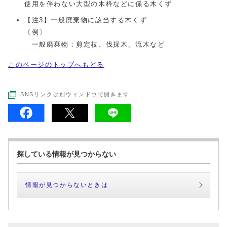
使用を伴わない大型の木枠などに係る木くず
【注3】一般廃棄物に該当する木くず
〔例〕
一般廃棄物：剪定枝、伐採木、流木など
このページのトップへもどる
SNSリンクは別ウィンドウで開きます
探している情報が見つからない
情報が見つからないときは