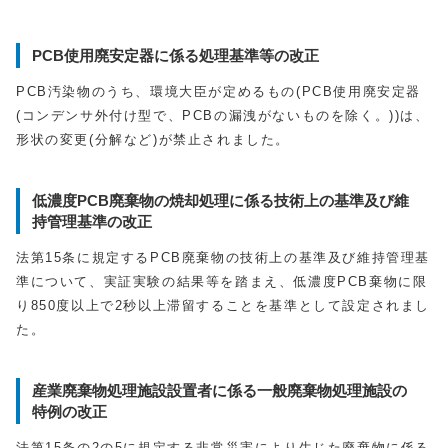
PCB使用廃安定器に係る処理基準等の改正
PCB汚染物のうち、環境大臣が定めるもの(PCB使用廃安定器
(コンデンサ外付け型で、PCBの漏洩がないものを除く。))は、
形状の変更(分解など)が禁止されました。
低濃度PCB廃棄物の焼却処理に係る技術上の基準及び維
持管理基準の改正
法第15条に規定するPCB廃棄物の技術上の基準及び維持管理基
準について、実証実験の結果等を踏まえ、低濃度PCB棄物に限
り850度以上で2秒以上滞留することを基準として設定されまし
た。
産業廃棄物処理施設設置者に係る一般廃棄物処理施設の
特例の改正
法第15条の2の5に規定する非常災害により生じた廃棄物に係る