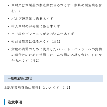
木材又は木製品の製造業に係る木くず（家具の製造業を含
む。）
パルプ製造業に係る木くず
輸入木材の卸売業に係る木くず
ポリ塩化ビフェニルが染み込んだ木くず
物品賃貸業に係る木くず【注1】
貨物の流通のために使用したパレット（パレットへの貨物
の積付けのために使用したこん包用の木材を含む。）にか
かる木くず【注2】
一般廃棄物に該当
上記産業廃棄物に該当しない木くず【注3】
注意事項