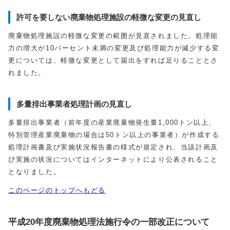
許可を要しない廃棄物処理施設の軽微な変更の見直し
廃棄物処理施設の軽微な変更の範囲が見直されました。処理能
力の増大が10パーセント未満の変更及び処理能力が減少する変
更については、軽微な変更として届出をすれば足りることとさ
れました。
多量排出事業者処理計画の見直し
多量排出事業者（前年度の産業廃棄物発生量1,000トン以上、
特別管理産業廃棄物の場合は50トン以上の事業者）が作成する
処理計画書及び実施状況報告書の様式が規定され、当該計画及
び実施の状況についてはインターネットにより公表されること
となりました。
このページのトップへもどる
平成20年度廃棄物処理法施行令の一部改正について