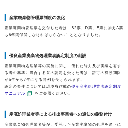
産業廃棄物管理票制度の強化
産業廃棄物管理票を交付した者は、B2票、D票、E票に加えA票
も5年間保管しなければならないこととなりました。
優良産業廃棄物処理業者認定制度の創設
産業廃棄物処理業等の実施に関し、優れた能力及び実績を有す
る者の基準に適合する旨の認定を受けた者は、許可の有効期限
が5年から7年になる特例を受けられます。
認定の要件については環境省作成の
優良産廃処理業者認定制度
マニュアル
をご参照ください。
産廃処理業者等による排出事業者への通知の義務付け
産業廃棄物処理業者等が、受託した産業廃棄物の処理を適正に