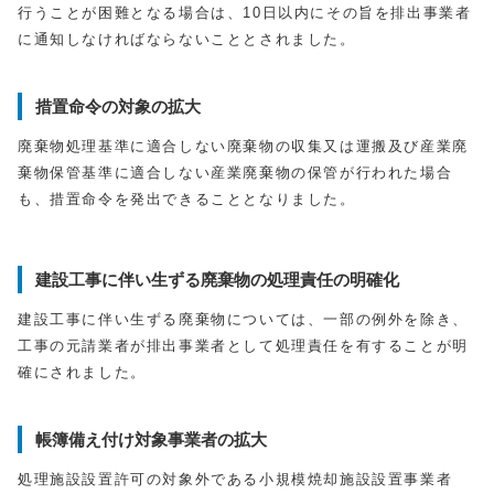
行うことが困難となる場合は、10日以内にその旨を排出事業者
に通知しなければならないこととされました。
措置命令の対象の拡大
廃棄物処理基準に適合しない廃棄物の収集又は運搬及び産業廃
棄物保管基準に適合しない産業廃棄物の保管が行われた場合
も、措置命令を発出できることとなりました。
建設工事に伴い生ずる廃棄物の処理責任の明確化
建設工事に伴い生ずる廃棄物については、一部の例外を除き、
工事の元請業者が排出事業者として処理責任を有することが明
確にされました。
帳簿備え付け対象事業者の拡大
処理施設設置許可の対象外である小規模焼却施設設置事業者