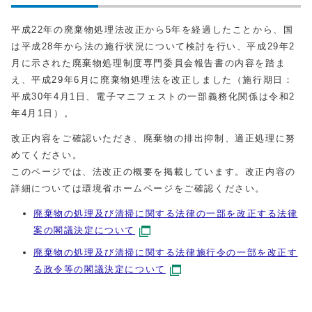
平成22年の廃棄物処理法改正から5年を経過したことから、国
は平成28年から法の施行状況について検討を行い、平成29年2
月に示された廃棄物処理制度専門委員会報告書の内容を踏ま
え、平成29年6月に廃棄物処理法を改正しました（施行期日：
平成30年4月1日、電子マニフェストの一部義務化関係は令和2
年4月1日）。
改正内容をご確認いただき、廃棄物の排出抑制、適正処理に努
めてください。
このページでは、法改正の概要を掲載しています。改正内容の
詳細については環境省ホームページをご確認ください。
廃棄物の処理及び清掃に関する法律の一部を改正する法律
案の閣議決定について
廃棄物の処理及び清掃に関する法律施行令の一部を改正す
る政令等の閣議決定について