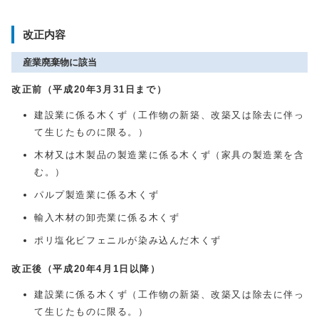
改正内容
産業廃棄物に該当
改正前（平成20年3月31日まで）
建設業に係る木くず（工作物の新築、改築又は除去に伴っ
て生じたものに限る。）
木材又は木製品の製造業に係る木くず（家具の製造業を含
む。）
パルプ製造業に係る木くず
輸入木材の卸売業に係る木くず
ポリ塩化ビフェニルが染み込んだ木くず
改正後（平成20年4月1日以降）
建設業に係る木くず（工作物の新築、改築又は除去に伴っ
て生じたものに限る。）