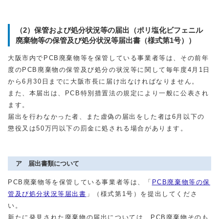
（2）保管および処分状況等の届出（ポリ塩化ビフェニル
廃棄物等の保管及び処分状況等届出書（様式第1号））
大阪市内でPCB廃棄物等を保管している事業者等は、その前年
度のPCB廃棄物の保管及び処分の状況等に関して毎年度4月1日
から6月30日までに大阪市長に届け出なければなりません。
また、本届出は、PCB特別措置法の規定により一般に公表され
ます。
届出を行わなかった者、また虚偽の届出をした者は6月以下の
懲役又は50万円以下の罰金に処される場合があります。
ア 届出書類について
PCB廃棄物等を保管している事業者等は、「
PCB廃棄物等の保
管及び処分状況等届出書
」（様式第1号）を提出してくださ
い。
新たに発見された廃棄物の届出については、PCB廃棄物そのも