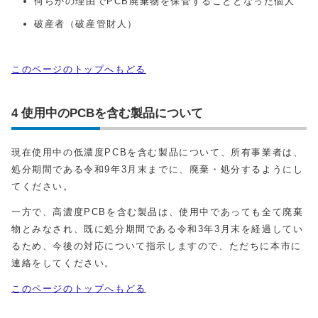
何らかの理由でPCB廃棄物を保管することとなった個人
破産者（破産管財人）
このページのトップへもどる
4 使用中のPCBを含む製品について
現在使用中の低濃度PCBを含む製品について、所有事業者は、
処分期間である令和9年3月末までに、廃棄・処分するようにし
てください。
一方で、高濃度PCBを含む製品は、使用中であっても全て廃棄
物とみなされ、既に処分期間である令和3年3月末を経過してい
るため、今後の対応について指示しますので、ただちに本市に
連絡をしてください。
このページのトップへもどる