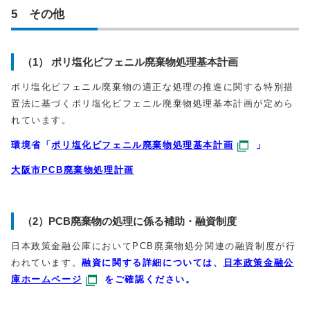
5 その他
（1） ポリ塩化ビフェニル廃棄物処理基本計画
ポリ塩化ビフェニル廃棄物の適正な処理の推進に関する特別措
置法に基づくポリ塩化ビフェニル廃棄物処理基本計画が定めら
れています。
環境省「
ポリ塩化ビフェニル廃棄物処理基本計画
」
大阪市PCB廃棄物処理計画
（2）PCB廃棄物の処理に係る補助・融資制度
日本政策金融公庫においてPCB廃棄物処分関連の融資制度が行
われています。
融資に関する詳細については、
日本政策金融公
庫ホームページ
をご確認ください。