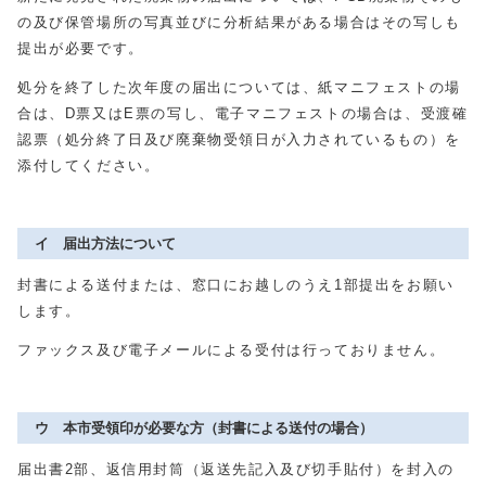
の及び保管場所の写真並びに分析結果がある場合はその写しも
提出が必要です。
処分を終了した次年度の届出については、紙マニフェストの場
合は、D票又はE票の写し、電子マニフェストの場合は、受渡確
認票（処分終了日及び廃棄物受領日が入力されているもの）を
添付してください。
イ 届出方法について
封書による送付または、窓口にお越しのうえ1部提出をお願い
します。
ファックス及び電子メールによる受付は行っておりません。
ウ 本市受領印が必要な方（封書による送付の場合）
届出書2部、返信用封筒（返送先記入及び切手貼付）を封入の