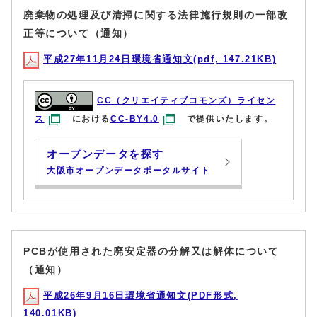
廃棄物の処理及び清掃に関する法律施行規則の一部改
正等について（通知）
平成27年11月24日環境省通知文(pdf, 147.21KB)
CC（クリエイティブコモンズ）ライセン
ス
における
CC-BY4.0
で提供いたします。
オープンデータを探す
大阪市オープンデータポータルサイト
PCBが使用された廃安定器の分解又は解体について
（通知）
平成26年9月16日環境省通知文(PDF形式,
140.01KB)