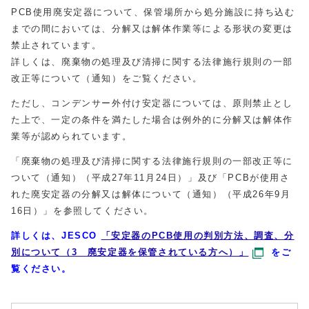
PCB使用廃安定器について、保管場所から処分施設に持ち込む
までの間においては、分解又は解体作業等による形状の変更は
禁止されています。
詳しくは、廃棄物の処理及び清掃に関する法律施行規則の一部
改正等について（通知）をご覧ください。
ただし、コンデンサー外付け安定器については、原則禁止とし
た上で、一定の条件を満たした場合は例外的に分解又は解体作
業等が認められています。
「廃棄物の処理及び清掃に関する法律施行規則の一部改正等に
ついて（通知）（平成27年11月24日）」及び「PCBが使用さ
れた廃安定器の分解又は解体について（通知）（平成26年9月
16日）」を参照してください。
詳しくは、
JESCO
「安定器のPCB使用の判別方法、調査、分
別について（3 廃安定器を保管されている方へ）」
をご
覧ください。