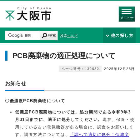
メニュー
検索
他の探し方
検索ヘルプ
PCB廃棄物の適正処理について
ページ番号：132932
2025年12月26日
お知らせ
〇低濃度PCB廃棄物について
低濃度PCB廃棄物については、処分期間である令和9年3
月31日までに、適正に処分してください。
現在、保管・使
用している古い電気機器がある場合は、調査をお願いしま
す。調査方法については、
「調べて適切に処分！低濃度