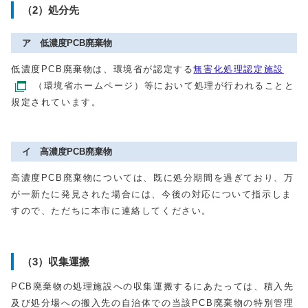
（2）処分先
ア 低濃度PCB廃棄物
低濃度PCB廃棄物は、環境省が認定する
無害化処理認定施設
（環境省ホームページ）等において処理が行われることと
規定されています。
イ 高濃度PCB廃棄物
高濃度PCB廃棄物については、既に処分期間を過ぎており、万
が一新たに発見された場合には、今後の対応について指示しま
すので、ただちに本市に連絡してください。
（3）収集運搬
PCB廃棄物の処理施設への収集運搬するにあたっては、積入先
及び処分場への搬入先の自治体での当該PCB廃棄物の特別管理