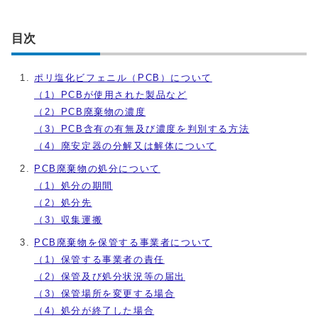
目次
ポリ塩化ビフェニル（PCB）について
（1）PCBが使用された製品など
（2）PCB廃棄物の濃度
（3）PCB含有の有無及び濃度を判別する方法
（4）廃安定器の分解又は解体について
PCB廃棄物の処分について
（1）処分の期間
（2）処分先
（3）収集運搬
PCB廃棄物を保管する事業者について
（1）保管する事業者の責任
（2）保管及び処分状況等の届出
（3）保管場所を変更する場合
（4）処分が終了した場合