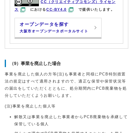
CC（クリエイティブコモンズ）ライセン
ス
における
CC-BY4.0
で提供いたします。
オープンデータを探す
大阪市オープンデータポータルサイト
（9）事業を廃止した場合
事業を廃止した個人の方等(注)も事業者と同様にPCB特別措置
法の規定はすべて適用されますので、適正な保管や保管状況等
の届出をしていただくとともに、処分期間内にPCB廃棄物を処
分していただくようお願いします。
(注)事業を廃止した個人等
解散又は事業を廃止した事業者からPCB廃棄物を承継して
保管している個人