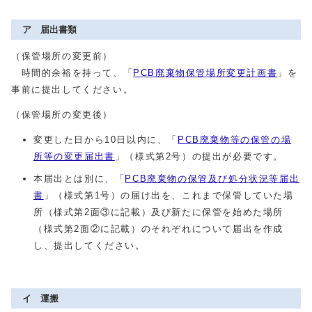
ア 届出書類
（保管場所の変更前）
時間的余裕を持って、「
PCB廃棄物保管場所変更計画書
」を
事前に提出してください。
（保管場所の変更後）
変更した日から10日以内に、「
PCB廃棄物等の保管の場
所等の変更届出書
」（様式第2号）の提出が必要です。
本届出とは別に、「
PCB廃棄物の保管及び処分状況等届出
書
」（様式第1号）の届け出を、これまで保管していた場
所（様式第2面③に記載）及び新たに保管を始めた場所
（様式第2面②に記載）のそれぞれについて届出を作成
し、提出してください。
イ 運搬