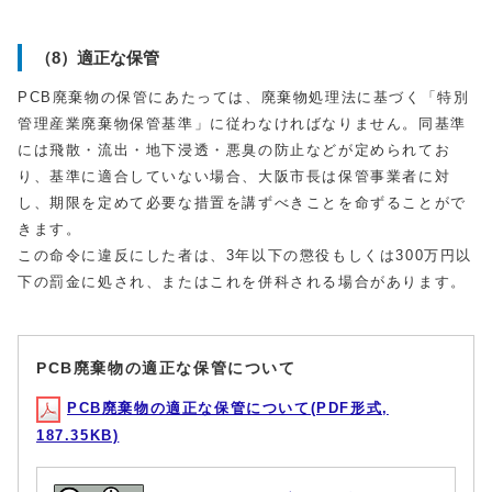
（8）適正な保管
PCB廃棄物の保管にあたっては、廃棄物処理法に基づく「特別
管理産業廃棄物保管基準」に従わなければなりません。同基準
には飛散・流出・地下浸透・悪臭の防止などが定められてお
り、基準に適合していない場合、大阪市長は保管事業者に対
し、期限を定めて必要な措置を講ずべきことを命ずることがで
きます。
この命令に違反にした者は、3年以下の懲役もしくは300万円以
下の罰金に処され、またはこれを併科される場合があります。
PCB廃棄物の適正な保管について
PCB廃棄物の適正な保管について(PDF形式,
187.35KB)