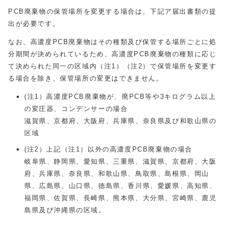
PCB廃棄物の保管場所を変更する場合は、下記ア届出書類の提
出が必要です。
なお、高濃度PCB廃棄物はその種類及び保管する場所ごとに処
分期間が決められているため、高濃度PCB廃棄物の種類に応じ
て決められた同一の区域内（注1）（注2）で保管場所を変更す
る場合を除き、保管場所の変更はできません。
(注1）高濃度PCB廃棄物が、廃PCB等や3キログラム以上
の変圧器、コンデンサーの場合
滋賀県、京都府、大阪府、兵庫県、奈良県及び和歌山県の
区域
(注2）上記（注1）以外の高濃度PCB廃棄物の場合
岐阜県、静岡県、愛知県、三重県、滋賀県、京都府、大阪
府、兵庫県、奈良県、和歌山県、鳥取県、島根県、岡山
県、広島県、山口県、徳島県、香川県、愛媛県、高知県、
福岡県、佐賀県、長崎県、熊本県、大分県、宮崎県、鹿児
島県及び沖縄県の区域。