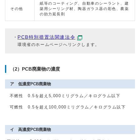
紙等のコーティング、自動車のシーラント、建
その他
築用シーリング材、陶器ガラス器の彩色、農薬
の効力延長剤
PCB特別措置法関連法令
環境省のホームページへリンクします。
（2）PCB廃棄物の濃度
ア 低濃度PCB廃棄物
不燃性 0.5を超え5,000ミリグラム／キログラム以下
可燃性 0.5を超え100,000ミリグラム／キログラム以下
イ 高濃度PCB廃棄物