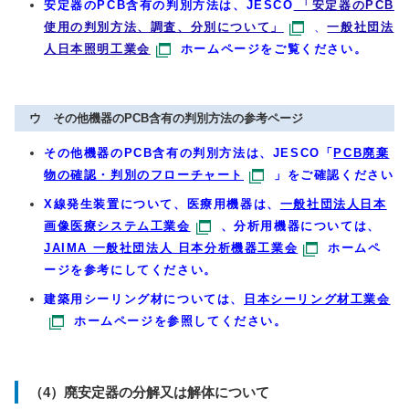
安定器のPCB含有の判別方法は、
JESCO
「安定器のPCB
使用の判別方法、調査、分別について」
、
一般社団法
人日本照明工業会
ホームページ
をご覧ください。
ウ その他機器のPCB含有の判別方法の参考ページ
その他機器のPCB含有の判別方法は、JESCO「
PCB廃棄
物の確認・判別のフローチャート
」をご確認ください
X線発生装置について、医療用機器は、
一般社団法人日本
画像医療システム工業会
、分析用機器については、
JAIMA 一般社団法人 日本分析機器工業会
ホームペ
ージを参考にしてください。
建築用シーリング材については、
日本シーリング材工業会
ホームページを参照してください。
（4）廃安定器の分解又は解体について