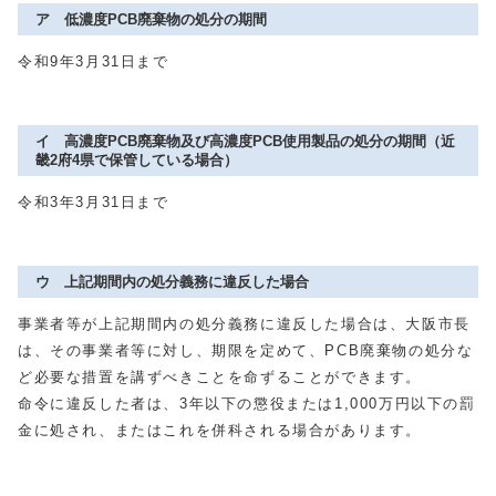
ア 低濃度PCB廃棄物の処分の期間
令和9年3月31日まで
イ 高濃度PCB廃棄物及び高濃度PCB使用製品の処分の期間（近
畿2府4県で保管している場合）
令和3年3月31日まで
ウ 上記期間内の処分義務に違反した場合
事業者等が上記期間内の処分義務に違反した場合は、大阪市長
は、その事業者等に対し、期限を定めて、PCB廃棄物の処分な
ど必要な措置を講ずべきことを命ずることができます。
命令に違反した者は、3年以下の懲役または1,000万円以下の罰
金に処され、またはこれを併科される場合があります。