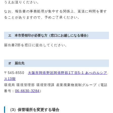
うえお送りください。
なお、報告書の事務処理が集中する関係上、返送に時間を要す
ることがありますので、予めご了承ください。
エ 本市受領印が必要な方（窓口にお越しになる場合）
届出書2部を窓口に提出してください。
オ 届出先
〒545-8550
大阪市阿倍野区阿倍野筋1丁目5-1 あべのルシア
ス13階
環境局 環境管理部 環境管理課 産業廃棄物規制グループ（電話
番号：
06-6630-3284
）
（3）保管場所を変更する場合