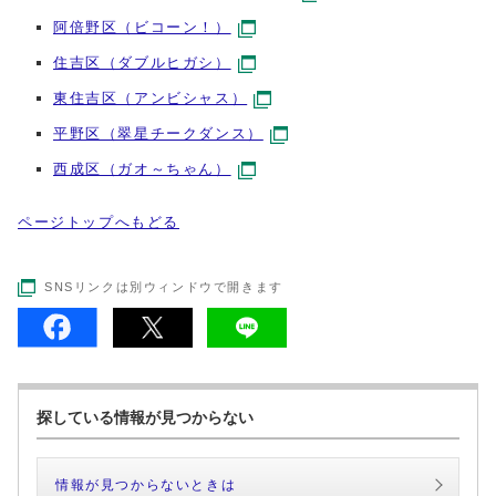
阿倍野区（ビコーン！）
住吉区（ダブルヒガシ）
東住吉区（アンビシャス）
平野区（翠星チークダンス）
西成区（ガオ～ちゃん）
ページトップへもどる
SNSリンクは別ウィンドウで開きます
探している情報が見つからない
情報が見つからないときは