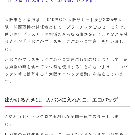
大阪市住みます芸人も取り組んでいます！
大阪市と大阪府は、2019年G20大阪サミット及び2025年大
阪・関西万博の開催地として、プラスチックごみゼロに向け、
使い捨てプラスチック削減のさらなる推進を行うことなどを盛
り込んだ「おおさかプラスチックごみゼロ宣言」を行いまし
た。
おおさかプラスチックごみゼロ宣言の取組のひとつとして、急
な買物の時も含めてレジ袋を使用することのないよう、エコバ
ッグを常に携帯する「大阪エコバッグ運動」を推進していま
す。
出かけるときは、カバンに入れとこ、エコバッグ
2020年7月からレジ袋の有料化が全国一律でスタートしまし
た。
レジ袋の有料化をきっかけに、一人ひとりがお店でレジ袋をも