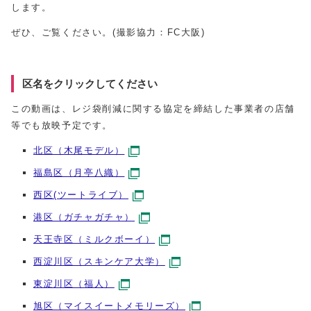
します。
ぜひ、ご覧ください。(撮影協力：FC大阪)
区名をクリックしてください
この動画は、レジ袋削減に関する協定を締結した事業者の店舗
等でも放映予定です。
北区（木尾モデル）
福島区（月亭八織）
西区(ツートライブ）
港区（ガチャガチャ）
天王寺区（ミルクボーイ）
西淀川区（スキンケア大学）
東淀川区（福人）
旭区（マイスイートメモリーズ）