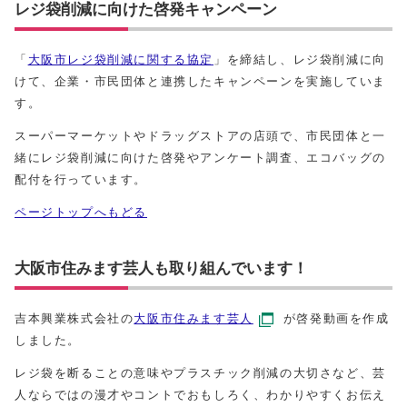
レジ袋削減に向けた啓発キャンペーン
「
大阪市レジ袋削減に関する協定
」を締結し、レジ袋削減に向
けて、企業・市民団体と連携したキャンペーンを実施していま
す。
スーパーマーケットやドラッグストアの店頭で、市民団体と一
緒にレジ袋削減に向けた啓発やアンケート調査、エコバッグの
配付を行っています。
ページトップへもどる
大阪市住みます芸人も取り組んでいます！
吉本興業株式会社の
大阪市住みます芸人
が啓発動画を作成
しました。
レジ袋を断ることの意味やプラスチック削減の大切さなど、芸
人ならではの漫才やコントでおもしろく、わかりやすくお伝え