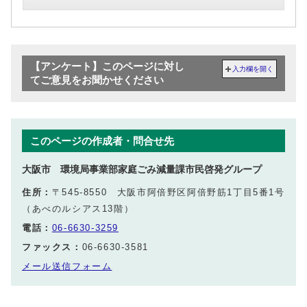
【アンケート】このページに対し
入力欄を開く
てご意見をお聞かせください
このページの作成者・問合せ先
大阪市 環境局事業部家庭ごみ減量課市民啓発グループ
住所：
〒545-8550 大阪市阿倍野区阿倍野筋1丁目5番1号
（あべのルシアス13階）
電話：
06-6630-3259
ファックス：
06-6630-3581
メール送信フォーム