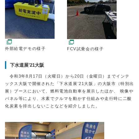
外部給電デモの様子
FCV試乗会の様子
下水道展’21大阪
令和3年8月17日（火曜日）から20日（金曜日）までインテ
ックス大阪で開催された「下水道展’21大阪」の大阪市（特別出
展）ブースにおいて、燃料電池自動車を展示したほか、 映像や
パネル等により、水素でクルマを動かす仕組みや走行時に二酸
化炭素を排出しないことなどを紹介しました。