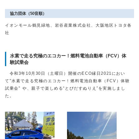
協力団体（50音順）
イオンモール鶴見緑地、岩谷産業株式会社、大阪地区トヨタ各
社
水素で走る究極のエコカー！燃料電池自動車（FCV）体
験試乗会
令和3年10月30日（土曜日）開催のECO縁日2021におい
て"水素で走る究極のエコカー！燃料電池自動車（FCV）体験
試乗会" や、親子で楽しめる“とびだすぬりえ”を実施しまし
た。