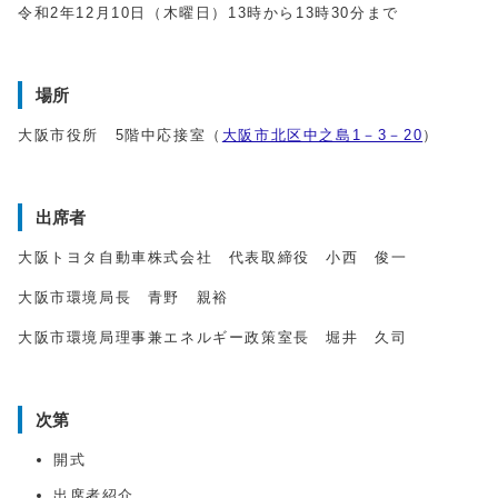
令和2年12月10日（木曜日）13時から13時30分まで
場所
大阪市役所 5階中応接室（
大阪市北区中之島1－3－20
）
出席者
大阪トヨタ自動車株式会社 代表取締役 小西 俊一
大阪市環境局長 青野 親裕
大阪市環境局理事兼エネルギー政策室長 堀井 久司
次第
開式
出席者紹介