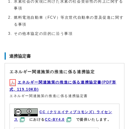
水素社会の実現に向けた水素の社会受容性の向上に関する
事項
燃料電池自動車（FCV）等次世代自動車の普及促進に関す
る事項
その他本協定の目的に沿う事項
連携協定書
エネルギー関連施策の推進に係る連携協定
エネルギー関連施策の推進に係る連携協定書(PDF形
式, 119.10KB)
エネルギー関連施策の推進に係る連携協定書
CC（クリエイティブコモンズ）ライセン
ス
における
CC-BY4.0
で提供いたします。