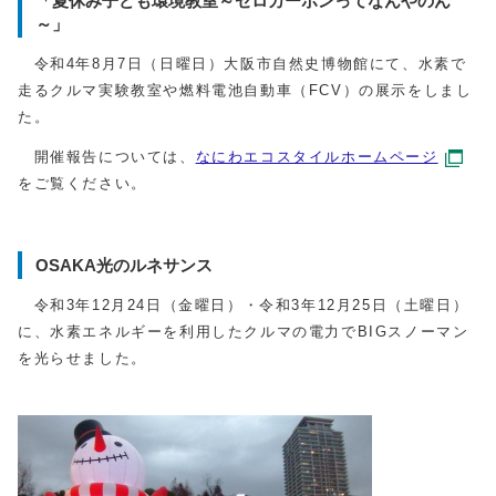
「夏休み子ども環境教室～ゼロカーボンってなんやのん
～」
令和4年8月7日（日曜日）大阪市自然史博物館にて、水素で
走るクルマ実験教室や燃料電池自動車（FCV）の展示をしまし
た。
開催報告については、
なにわエコスタイルホームページ
をご覧ください。
OSAKA光のルネサンス
令和3年12月24日（金曜日）・令和3年12月25日（土曜日）
に、水素エネルギーを利用したクルマの電力でBIGスノーマン
を光らせました。