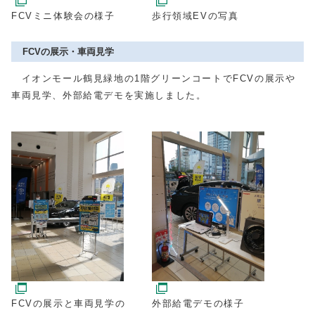
歩行領域EVの写真
FCVミニ体験会の様子
FCVの展示・車両見学
イオンモール鶴見緑地の1階グリーンコートでFCVの展示や
車両見学、外部給電デモを実施しました。
FCVの展示と車両見学の
外部給電デモの様子