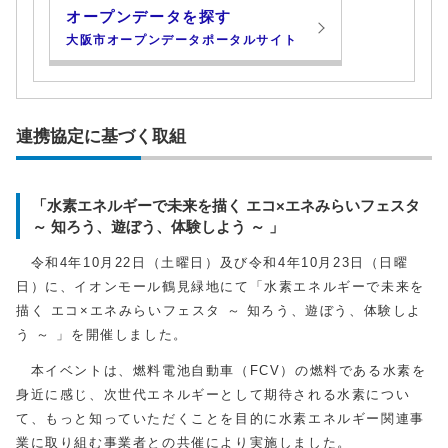
オープンデータを探す
大阪市オープンデータポータルサイト
連携協定に基づく取組
「水素エネルギーで未来を描く エコ×エネみらいフェスタ
～ 知ろう、遊ぼう、体験しよう ～ 」
令和4年10月22日（土曜日）及び令和4年10月23日（日曜
日）に、イオンモール鶴見緑地にて「水素エネルギーで未来を
描く エコ×エネみらいフェスタ ～ 知ろう、遊ぼう、体験しよ
う ～ 」を開催しました。
本イベントは、燃料電池自動車（FCV）の燃料である水素を
身近に感じ、次世代エネルギーとして期待される水素につい
て、もっと知っていただくことを目的に水素エネルギー関連事
業に取り組む事業者との共催により実施しました。