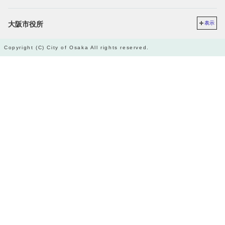
大阪市役所
表示
Copyright (C) City of Osaka All rights reserved.