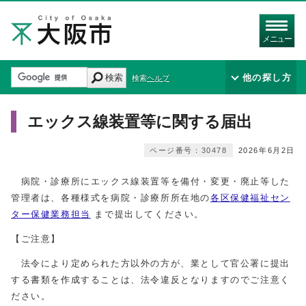
メニュー
検索
他の探し方
検索ヘルプ
エックス線装置等に関する届出
ページ番号：30478
2026年6月2日
病院・診療所にエックス線装置等を備付・変更・廃止等した
管理者は、各種様式を病院・診療所所在地の
各区保健福祉セン
ター保健業務担当
まで提出してください。
【ご注意】
法令により定められた方以外の方が、業として官公署に提出
する書類を作成することは、法令違反となりますのでご注意く
ださい。