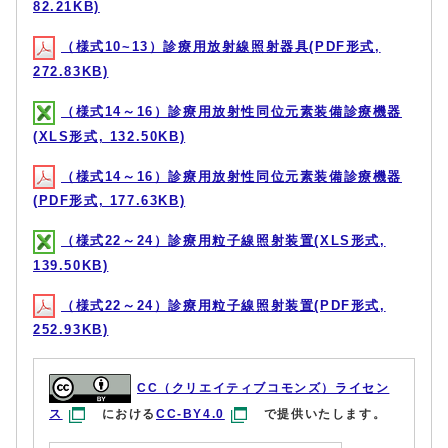
82.21KB)
（様式10~13）診療用放射線照射器具(PDF形式,
272.83KB)
（様式14～16）診療用放射性同位元素装備診療機器
(XLS形式, 132.50KB)
（様式14～16）診療用放射性同位元素装備診療機器
(PDF形式, 177.63KB)
（様式22～24）診療用粒子線照射装置(XLS形式,
139.50KB)
（様式22～24）診療用粒子線照射装置(PDF形式,
252.93KB)
CC（クリエイティブコモンズ）ライセン
ス
における
CC-BY4.0
で提供いたします。