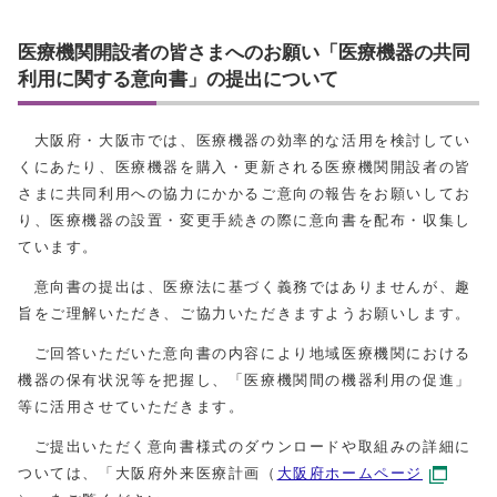
医療機関開設者の皆さまへのお願い「医療機器の共同
利用に関する意向書」の提出について
大阪府・大阪市では、医療機器の効率的な活用を検討してい
くにあたり、医療機器を購入・更新される医療機関開設者の皆
さまに共同利用への協力にかかるご意向の報告をお願いしてお
り、医療機器の設置・変更手続きの際に意向書を配布・収集し
ています。
意向書の提出は、医療法に基づく義務ではありませんが、趣
旨をご理解いただき、ご協力いただきますようお願いします。
ご回答いただいた意向書の内容により地域医療機関における
機器の保有状況等を把握し、「医療機関間の機器利用の促進」
等に活用させていただきます。
ご提出いただく意向書様式のダウンロードや取組みの詳細に
ついては、「大阪府外来医療計画（
大阪府ホームページ