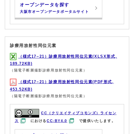
オープンデータを探す
大阪市オープンデータポータルサイト
診療用放射性同位元素
（様式17~21）診療用放射性同位元素(XLSX形式,
189.72KB)
（陽電子断層撮影診療用放射性同位元素）
（様式17~21）診療用放射性同位元素(PDF形式,
453.52KB)
（陽電子断層撮影診療用放射性同位元素）
CC（クリエイティブコモンズ）ライセン
ス
における
CC-BY4.0
で提供いたします。