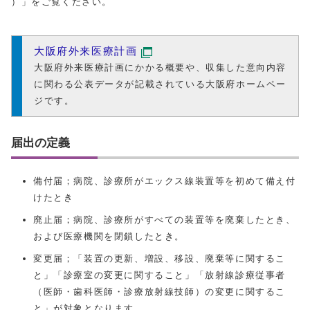
）」をご覧ください。
大阪府外来医療計画
大阪府外来医療計画にかかる概要や、収集した意向内容
に関わる公表データが記載されている大阪府ホームペー
ジです。
届出の定義
備付届；病院、診療所がエックス線装置等を初めて備え付
けたとき
廃止届；病院、診療所がすべての装置等を廃棄したとき、
および医療機関を閉鎖したとき。
変更届；「装置の更新、増設、移設、廃棄等に関するこ
と」「診療室の変更に関すること」「放射線診療従事者
（医師・歯科医師・診療放射線技師）の変更に関するこ
と」が対象となります。