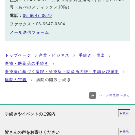
号（あべのメディックス10階）
電話：
06-6647-0679
ファックス：
06-6647-0804
メール送信フォーム
トップページ
産業・ビジネス
手続き・届出
医療・医薬品の手続き
医療法に基づく病院・診療所・助産所の許可申請及び届出
病院の定義
病院の開設手続き
ページの先頭へ戻る
手続きやイベントのご案内
表示
皆さんの声をお寄せください
表示