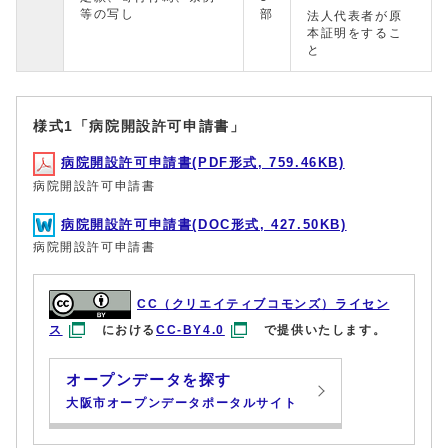
等の写し
部
法人代表者が原
本証明をするこ
と
様式1「病院開設許可申請書」
病院開設許可申請書(PDF形式, 759.46KB)
病院開設許可申請書
病院開設許可申請書(DOC形式, 427.50KB)
病院開設許可申請書
CC（クリエイティブコモンズ）ライセン
ス
における
CC-BY4.0
で提供いたします。
オープンデータを探す
大阪市オープンデータポータルサイト