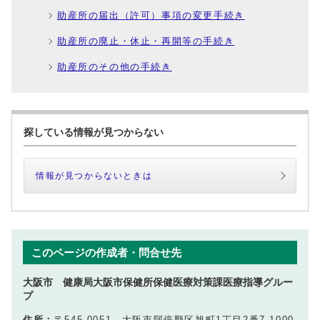
助産所の届出（許可）事項の変更手続き
助産所の廃止・休止・再開等の手続き
助産所のその他の手続き
探している情報が見つからない
情報が見つからないときは
このページの作成者・問合せ先
大阪市 健康局大阪市保健所保健医療対策課医療指導グルー
プ
住所：
〒545-0051 大阪市阿倍野区旭町1丁目2番7-1000