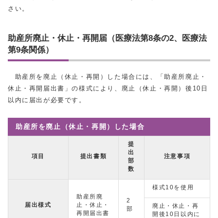
さい。
助産所廃止・休止・再開届（医療法第8条の2、医療法
第9条関係）
助産所を廃止（休止・再開）した場合には、「助産所廃止・
休止・再開届出書」の様式により、廃止（休止・再開）後10日
以内に届出が必要です。
助産所を廃止（休止・再開）した場合
提
出
項目
提出書類
注意事項
部
数
様式10を使用
助産所廃
2
届出様式
止・休止・
廃止・休止・再
部
再開届出書
開後10日以内に