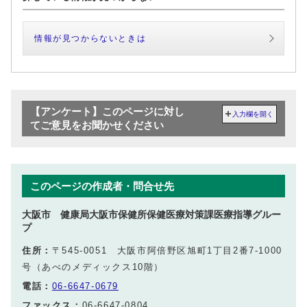
情報が見つからないときは
【アンケート】このページに対し
入力欄を開く
てご意見をお聞かせください
このページの作成者・問合せ先
大阪市 健康局大阪市保健所保健医療対策課医療指導グルー
プ
住所：
〒545-0051 大阪市阿倍野区旭町1丁目2番7-1000
号（あべのメディックス10階）
電話：
06-6647-0679
ファックス：
06-6647-0804