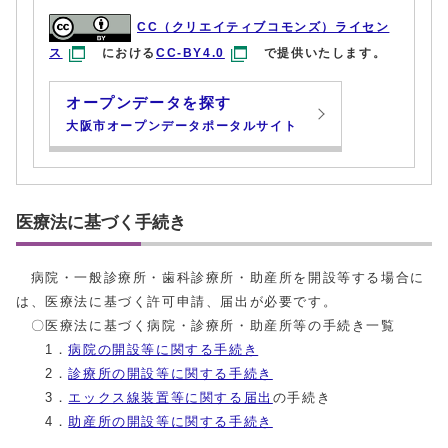
CC（クリエイティブコモンズ）ライセン
ス
における
CC-BY4.0
で提供いたします。
オープンデータを探す
大阪市オープンデータポータルサイト
医療法に基づく手続き
病院・一般診療所・歯科診療所・助産所を開設等する場合に
は、医療法に基づく許可申請、届出が必要です。
〇医療法に基づく病院・診療所・助産所等の手続き一覧
1．
病院の開設等に関する手続き
2．
診療所の開設等に関する手続き
3．
エックス線装置等に関する届出
の手続き
4．
助産所の開設等に関する手続き