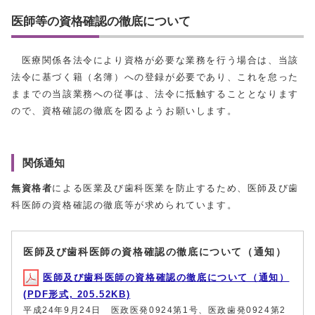
医師等の資格確認の徹底について
医療関係各法令により資格が必要な業務を行う場合は、当該
法令に基づく籍（名簿）への登録が必要であり、これを怠った
ままでの当該業務への従事は、法令に抵触することとなります
ので、資格確認の徹底を図るようお願いします。
関係通知
無資格者
による医業及び歯科医業を防止するため、医師及び歯
科医師の資格確認の徹底等が求められています。
医師及び歯科医師の資格確認の徹底について（通知）
医師及び歯科医師の資格確認の徹底について（通知）
(PDF形式, 205.52KB)
平成24年9月24日 医政医発0924第1号、医政歯発0924第2