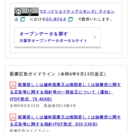
CC（クリエイティブコモンズ）ライセン
ス
における
CC-BY4.0
で提供いたします。
オープンデータを探す
大阪市オープンデータポータルサイト
医療広告ガイドライン（令和6年9月13日改正）
医業若しくは歯科医業又は病院若しくは診療所に関す
る広告等に関する指針等の一部改正について（通知）
(PDF形式, 79.46KB)
令和6年9月13日 医政発0913第4号
医業若しくは歯科医業又は病院若しくは診療所に関す
る広告等に関する指針(PDF形式, 830.53KB)
医療広告ガイドライン