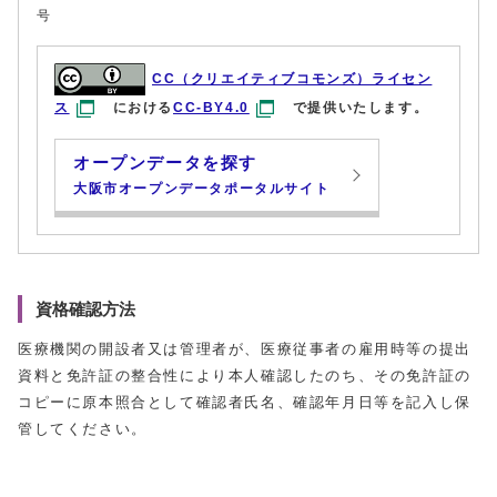
号
CC（クリエイティブコモンズ）ライセン
ス
における
CC-BY4.0
で提供いたします。
オープンデータを探す
大阪市オープンデータポータルサイト
資格確認方法
医療機関の開設者又は管理者が、医療従事者の雇用時等の提出
資料と免許証の整合性により本人確認したのち、その免許証の
コピーに原本照合として確認者氏名、確認年月日等を記入し保
管してください。