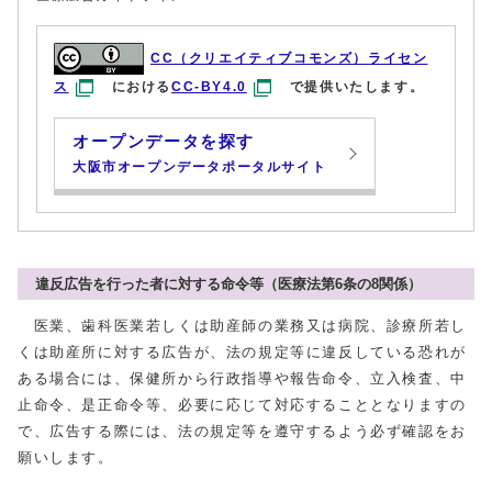
CC（クリエイティブコモンズ）ライセン
ス
における
CC-BY4.0
で提供いたします。
オープンデータを探す
大阪市オープンデータポータルサイト
違反広告を行った者に対する命令等（医療法第6条の8関係）
医業、歯科医業若しくは助産師の業務又は病院、診療所若し
くは助産所に対する広告が、法の規定等に違反している恐れが
ある場合には、保健所から行政指導や報告命令、立入検査、中
止命令、是正命令等、必要に応じて対応することとなりますの
で、広告する際には、法の規定等を遵守するよう必ず確認をお
願いします。