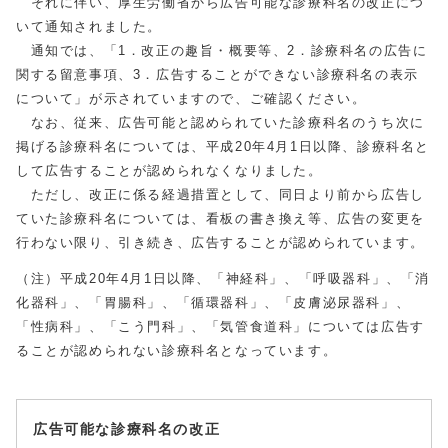
それに伴い、厚生労働省から広告可能な診療科名の改正につ
いて通知されました。
通知では、「1．改正の趣旨・概要等、2．診療科名の広告に
関する留意事項、3．広告することができない診療科名の表示
について」が示されていますので、ご確認ください。
なお、従来、広告可能と認められていた診療科名のうち次に
掲げる診療科名については、平成20年4月1日以降、診療科名と
して広告することが認められなくなりました。
ただし、改正に係る経過措置として、同日より前から広告し
ていた診療科名については、看板の書き換え等、広告の変更を
行わない限り、引き続き、広告することが認められています。
（注）平成20年4月1日以降、「神経科」、「呼吸器科」、「消
化器科」、「胃腸科」、「循環器科」、「皮膚泌尿器科」、
「性病科」、「こう門科」、「気管食道科」については広告す
ることが認められない診療科名となっています。
広告可能な診療科名の改正