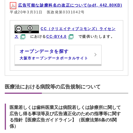
広告可能な診療科名の改正について(pdf, 442.80KB)
平成20年3月31日 医政発第0331042号
CC（クリエイティブコモンズ）ライセン
ス
における
CC-BY4.0
で提供いたします。
オープンデータを探す
大阪市オープンデータポータルサイト
医療法における病院等の広告規制について
医業若しくは歯科医業又は病院若しくは診療所に関して
広告し得る事項等及び広告適正化のための指導等に関す
る指針【医療広告ガイドライン】（医療法第6条の5関
係）