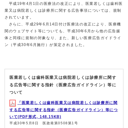
平成19年4月1日の医療法の改正により、医業若しくは歯科医
業又は病院若しくは診療所に関する広告事項については、規制
されています。
さらに、平成29年6月14日付け医療法の改正により、医療機
関のウェブサイト等についても、平成30年6月から他の広告媒
体と同様に規制の対象なり、また、新しい医療広告ガイドライ
ン（平成30年6月施行）が策定されました。
医業若しくは歯科医業又は病院若しくは診療所に関す
る広告等に関する指針（医療広告ガイドライン）等に
ついて
「医業若しくは歯科医業又は病院若しくは診療所に関
する広告等に関する指針（医療広告ガイドライン）等につ
いて(PDF形式, 148.15KB)
平成30年5月8日 医政発第0508第1号