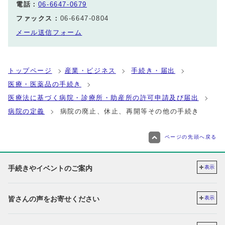
電話：
06-6647-0679
ファックス：
06-6647-0804
メール送信フォーム
トップページ
産業・ビジネス
手続き・届出
医療・医薬品の手続き
医療法に基づく病院・診療所・助産所の許可申請及び届出
病院の定義
病院の廃止、休止、再開等その他の手続き
ページの先頭へ戻る
手続きやイベントのご案内
表示
皆さんの声をお寄せください
表示