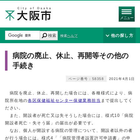
メニュー
検索
他の探し方
検索ヘルプ
病院の廃止、休止、再開等その他の
手続き
ページ番号：58358
2021年4月1日
病院を廃止、休止、再開した場合には、各種様式により、病
院所在地の
各区保健福祉センター保健業務担当
まで提出してく
ださい。
また、開設者が死亡又は失そうした場合には、様式10「病院
開設者死亡・失そう届」の届出が必要です。
なお、個人が開設する病院の管理について、開設者以外の者
が行う場合には、様式4「「病院管理者設置許可申請書」の申