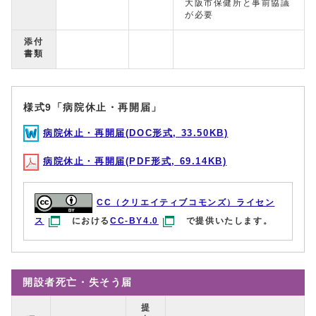
大阪市保健所と事前協議
が必要
添付
書類
様式9「病院休止・再開届」
病院休止・再開届(DOC形式, 33.50KB)
病院休止・再開届(PDF形式, 69.14KB)
CC（クリエイティブコモンズ）ライセン
ス
における
CC-BY4.0
で提供いたします。
開設者死亡・失そう届
提