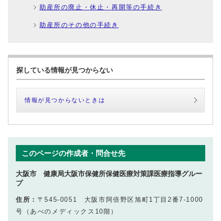
助産所の廃止・休止・再開等の手続き
助産所のその他の手続き
探している情報が見つからない
情報が見つからないときは
このページの作成者・問合せ先
大阪市 健康局大阪市保健所保健医療対策課医療指導グルー
プ
住所：
〒545-0051 大阪市阿倍野区旭町1丁目2番7-1000
号（あべのメディックス10階）