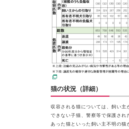
猫の状況（詳細）
収容される猫については、飼い主
できない子猫、警察等で保護され
あった猫といった飼い主不明の猫