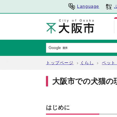
Language
トップページ
くらし
ペット
大阪市での犬猫の
はじめに