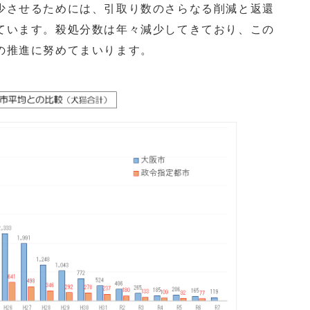
少させるためには、引取り数のさらなる削減と返還
ています。殺処分数は年々減少してきており、この
の推進に努めてまいります。