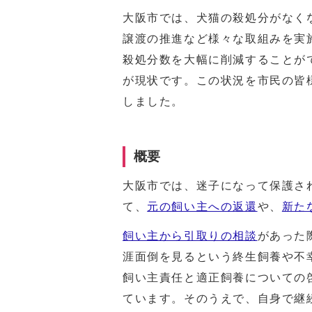
大阪市では、犬猫の殺処分がなく
譲渡の推進など様々な取組みを実
殺処分数を大幅に削減することが
が現状です。この状況を市民の皆
しました。
概要
大阪市では、迷子になって保護さ
て、
元の飼い主への返還
や、
新た
飼い主から引取りの相談
があった
涯面倒を見るという終生飼養や不
飼い主責任と適正飼養についての
ています。そのうえで、自身で継