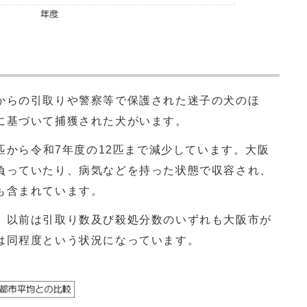
からの引取りや警察等で保護された迷子の犬のほ
に基づいて捕獲された犬がいます。
8匹から令和7年度の12匹まで減少しています。大阪
負っていたり、病気などを持った状態で収容され、
も含まれています。
、以前は引取り数及び殺処分数のいずれも大阪市が
は同程度という状況になっています。