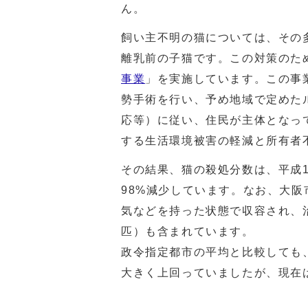
ん。
飼い主不明の猫については、その
離乳前の子猫です。この対策のた
事業
」を実施しています。この事
勢手術を行い、予め地域で定めた
応等）に従い、住民が主体となっ
する生活環境被害の軽減と所有者
その結果、猫の殺処分数は、平成18
98%減少しています。なお、大
気などを持った状態で収容され、
匹）も含まれています。
政令指定都市の平均と比較しても
大きく上回っていましたが、現在