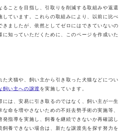
なることを目指し、引取りを削減する取組みや返還
施しています。これらの取組みにより、以前に比べ
できましたが、依然としてゼロにはできていないの
様に知っていただくために、このページを作成いた
れた犬猫や、飼い主から引き取った犬猫などについ
な飼い主への譲渡
を実施しています。
際には、安易に引き取るのではなく、飼い主が一生
幸な命を増やさないための不妊去勢手術の実施等、
啓発指導を実施し、飼養を継続できないか再確認し
続飼養できない場合は、新たな譲渡先を探す努力を