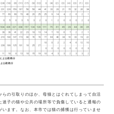
からの引取りのほか、母猫とはぐれてしまって自活
た迷子の猫や公共の場所等で負傷していると通報の
がいます。なお、本市では猫の捕獲は行っていませ