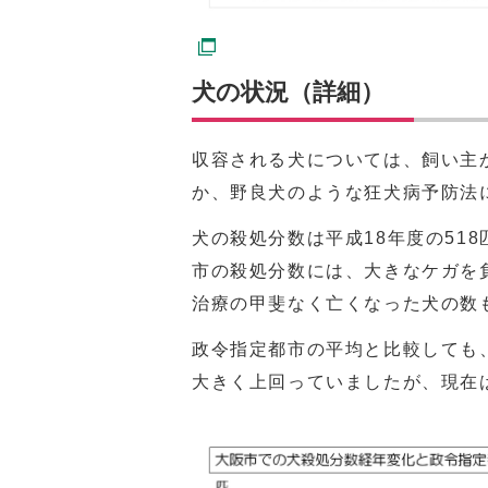
犬の状況（詳細）
収容される犬については、飼い主
か、野良犬のような狂犬病予防法
犬の殺処分数は平成18年度の51
市の殺処分数には、大きなケガを
治療の甲斐なく亡くなった犬の数
政令指定都市の平均と比較しても
大きく上回っていましたが、現在