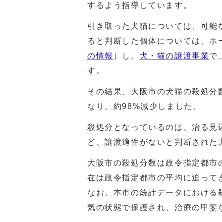
するよう指導しています。
引き取った犬猫については、可能
ると判断した個体については、ホ
の情報
）し、
犬・猫の譲渡事業
で
す。
その結果、大阪市の犬猫の殺処分数は
なり、約98%減少しました。
殺処分となっているのは、治る見
ど、譲渡適性がないと判断された
大阪市の殺処分数は政令指定都市
在は政令指定都市の平均に迫って
なお、本市の統計データにおける
気の状態で保護され、治療の甲斐