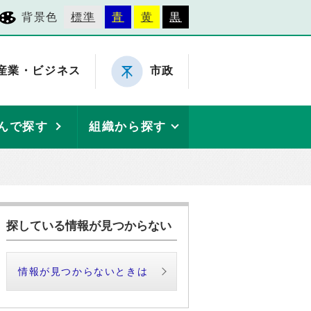
背景色
標準
青
黄
黒
産業・ビジネス
市政
んで探す
組織から探す
探している情報が見つからない
情報が見つからないときは