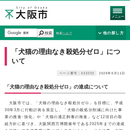
メニュー
検索
他の探し方
検索ヘルプ
「犬猫の理由なき殺処分ゼロ」につ
いて
ページ番号：433333
2026年6月11日
「犬猫の理由なき殺処分ゼロ」の達成について
大阪市では、「犬猫の理由なき殺処分ゼロ」を目標に、平成
30年3月に行動計画を策定し、「犬猫の殺処分削減に向けた事
業の推進･強化」や「犬猫の適正飼養の推進」など12項目の取
組方針に基づき、大阪関西万博開催年である2025年までの達成