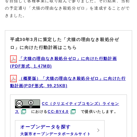
を目指して各種事業に取り組んで参りました。その結果、当初
の予定通り「犬猫の理由なき殺処分ゼロ」を達成することがで
きました。
平成30年3月に策定した「犬猫の理由なき殺処分ゼ
ロ」に向けた行動計画はこちら
「犬猫の理由なき殺処分ゼロ」に向けた行動計画
(PDF形式, 1.47MB)
（概要版）「犬猫の理由なき殺処分ゼロ」に向けた行
動計画(PDF形式, 99.25KB)
CC（クリエイティブコモンズ）ライセン
ス
における
CC-BY4.0
で提供いたします。
オープンデータを探す
大阪市オープンデータポータルサイト