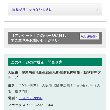
情報が見つからないときは
【アンケート】このページに対し
入力欄を開く
てご意見をお聞かせください
このページの作成者・問合せ先
大阪市 健康局生活衛生部生活衛生課乳肉衛生・動物管理グ
ループ
住所：
〒530-8201 大阪市北区中之島1丁目3番20号（大
阪市役所2階）
電話：
06-6208-9996
ファックス：
06-6232-0364