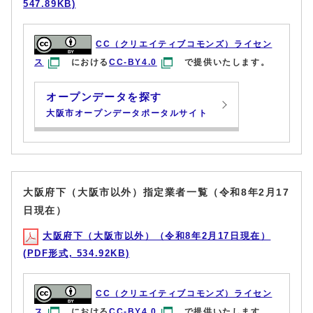
547.89KB)
CC（クリエイティブコモンズ）ライセン
ス
における
CC-BY4.0
で提供いたします。
オープンデータを探す
大阪市オープンデータポータルサイト
大阪府下（大阪市以外）指定業者一覧（令和8年2月17
日現在）
大阪府下（大阪市以外）（令和8年2月17日現在）
(PDF形式, 534.92KB)
CC（クリエイティブコモンズ）ライセン
ス
における
CC-BY4.0
で提供いたします。