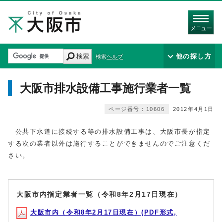
メニュー
検索
他の探し方
検索ヘルプ
大阪市排水設備工事施行業者一覧
ページ番号：10606
2012年4月1日
公共下水道に接続する等の排水設備工事は、大阪市長が指定
する次の業者以外は施行することができませんのでご注意くだ
さい。
大阪市内指定業者一覧（令和8年2月17日現在）
大阪市内（令和8年2月17日現在）(PDF形式,