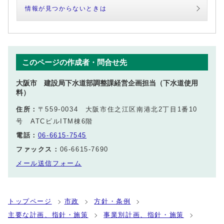
情報が見つからないときは
このページの作成者・問合せ先
大阪市 建設局下水道部調整課経営企画担当（下水道使用
料）
住所：
〒559-0034 大阪市住之江区南港北2丁目1番10
号 ATCビルITM棟6階
電話：
06-6615-7545
ファックス：
06-6615-7690
メール送信フォーム
トップページ
市政
方針・条例
主要な計画、指針・施策
事業別計画、指針・施策