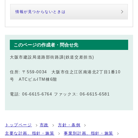
情報が見つからないときは
このページの作成者・問合せ先
大阪市建設局道路部街路課(鉄道交差担当)
住所: 〒559-0034 大阪市住之江区南港北2丁目1番10
号 ATCビルITM棟6階
電話: 06-6615-6764 ファックス: 06-6615-6581
トップページ
市政
方針・条例
主要な計画、指針・施策
事業別計画、指針・施策