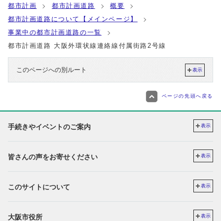
都市計画
都市計画道路
概要
都市計画道路について【メインページ】
事業中の都市計画道路の一覧
都市計画道路 大阪外環状線連絡線付属街路2号線
このページへの別ルート
表示
ページの先頭へ戻る
手続きやイベントのご案内
表示
皆さんの声をお寄せください
表示
このサイトについて
表示
大阪市役所
表示