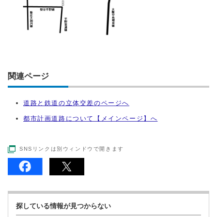
関連ページ
道路と鉄道の立体交差のページへ
都市計画道路について【メインページ】へ
SNSリンクは別ウィンドウで開きます
探している情報が見つからない