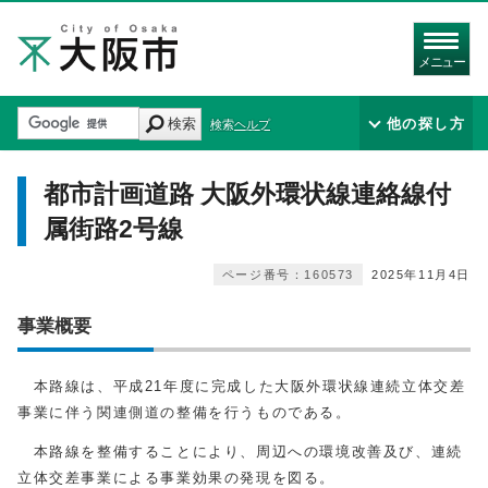
メニュー
検索
他の探し方
検索ヘルプ
都市計画道路 大阪外環状線連絡線付
属街路2号線
ページ番号：160573
2025年11月4日
事業概要
本路線は、平成21年度に完成した大阪外環状線連続立体交差
事業に伴う関連側道の整備を行うものである。
本路線を整備することにより、周辺への環境改善及び、連続
立体交差事業による事業効果の発現を図る。