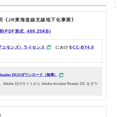
明《JR東海道線支線地下化事業》
DF形式, 469.25KB)
ブコモンズ）ライセンス
における
CC-BY4.0
at Reader DCのダウンロード（無償）
e 社のサイトから Adobe Acrobat Reader DC をダウ
）