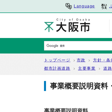
Language
トップページ
市政
方針・条
都市計画道路
主要事業
道
事業概要説明資料
事業概要説明資料