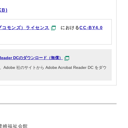
KB)
ブコモンズ）ライセンス
における
CC-BY4.0
at Reader DCのダウンロード（無償）
e 社のサイトから Adobe Acrobat Reader DC をダウ
豊崎福祉会館