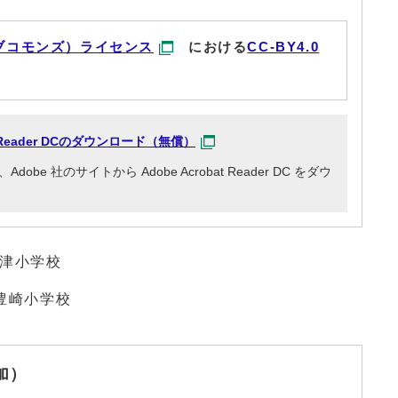
ブコモンズ）ライセンス
における
CC-BY4.0
at Reader DCのダウンロード（無償）
e 社のサイトから Adobe Acrobat Reader DC をダウ
中津小学校
豊崎小学校
加）