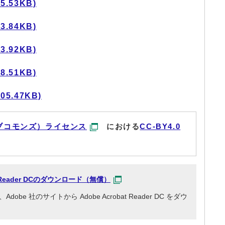
.53KB)
.84KB)
.92KB)
.51KB)
5.47KB)
ブコモンズ）ライセンス
における
CC-BY4.0
at Reader DCのダウンロード（無償）
e 社のサイトから Adobe Acrobat Reader DC をダウ