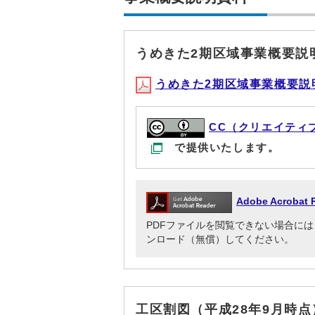
うめきた2期区域事業概要説
うめきた2期区域事業概要説明(P
CC（クリエイティ
で提供いたします。
Adobe Acrob
PDFファイルを閲覧できない場合には、Adob
ンロード（無償）してください。
工区割図（平成28年9月時点