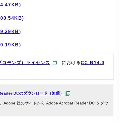
.47KB)
0.54KB)
.39KB)
.19KB)
ブコモンズ）ライセンス
における
CC-BY4.0
at Reader DCのダウンロード（無償）
e 社のサイトから Adobe Acrobat Reader DC をダウ