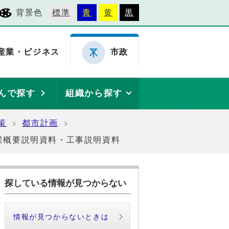
背景色
標準
青
黄
黒
産業・ビジネス
市政
んで探す
組織から探す
策
都市計画
業概要説明資料・工事説明資料
探している情報が見つからない
情報が見つからないときは