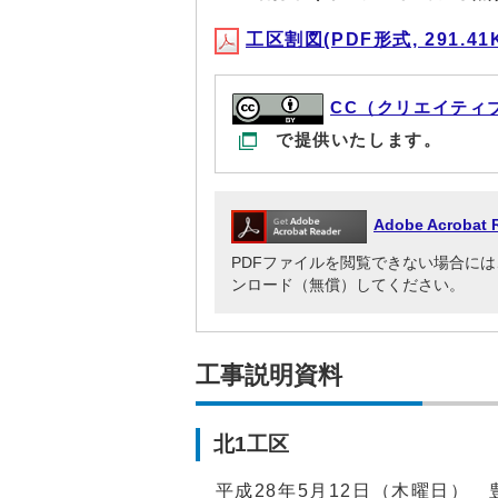
工区割図(PDF形式, 291.41
CC（クリエイティ
で提供いたします。
Adobe Acrob
PDFファイルを閲覧できない場合には、Adob
ンロード（無償）してください。
工事説明資料
北1工区
平成28年5月12日（木曜日） 