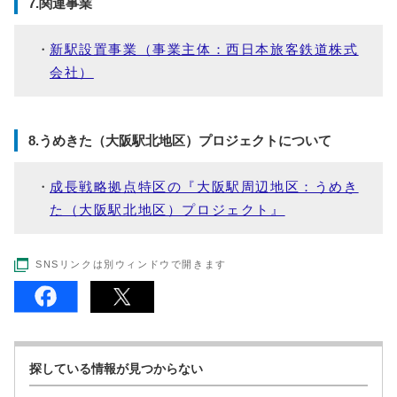
7.関連事業
新駅設置事業（事業主体：西日本旅客鉄道株式
会社）
8.うめきた（大阪駅北地区）プロジェクトについて
成長戦略拠点特区の『大阪駅周辺地区：うめき
た（大阪駅北地区）プロジェクト』
SNSリンクは別ウィンドウで開きます
探している情報が見つからない