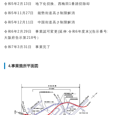
令和5年2月13日 地下化切換、西梅田1番踏切除却
令和5年11月27日 能勢街道高さ制限解消
令和5年12月11日 中国街道高さ制限解消
令和6年2月29日 事業認可変更(延伸:令和6年度末)(告示番号:
大阪府告示第218号）
令和7年3月31日 事業完了
4.事業箇所平面図