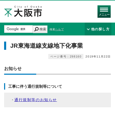
メニュー
検索
他の探し方
検索ヘルプ
JR東海道線支線地下化事業
ページ番号：298160
2019年11月22日
お知らせ
工事に伴う通行規制等について
通行規制等のお知らせ