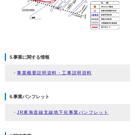
5.事業に関する情報
事業概要説明資料・工事説明資料
6.事業パンフレット
JR東海道線支線地下化事業パンフレット