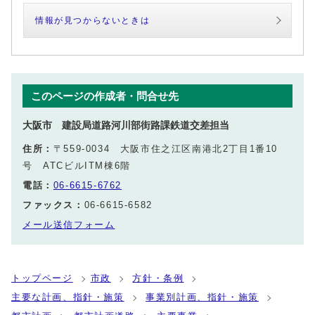
情報が見つからないときは
このページの作成者・問合せ先
大阪市 建設局道路河川部街路課鉄道交差担当
住所：
〒559-0034 大阪市住之江区南港北2丁目1番10
号 ATCビルITM棟6階
電話：
06-6615-6762
ファックス：
06-6615-6582
メール送信フォーム
トップページ
市政
方針・条例
主要な計画、指針・施策
事業別計画、指針・施策