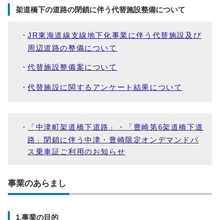
架道橋下の道路の閉鎖に伴う代替施設整備について
JR東海道線支線地下化事業に伴う代替施設及び
周辺道路の整備について
代替施設整備案について
代替施設に関するアンケート結果について
「中津町架道橋下道路」・「豊崎第6架道橋下道
路」閉鎖に伴う中津・豊崎限定オンデマンドバ
ス乗車証ご利用のお知らせ
事業のあらまし
1.事業の目的