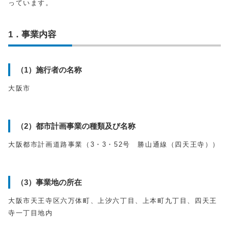
っています。
1．事業内容
（1）施行者の名称
大阪市
（2）都市計画事業の種類及び名称
大阪都市計画道路事業（3・3・52号 勝山通線（四天王寺））
（3）事業地の所在
大阪市天王寺区六万体町、上汐六丁目、上本町九丁目、四天王
寺一丁目地内