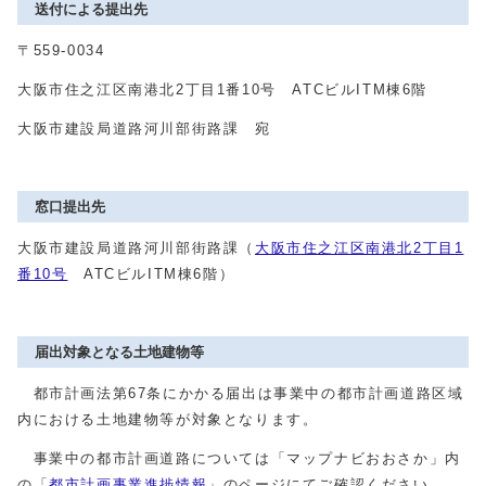
送付による提出先
〒559-0034
大阪市住之江区南港北2丁目1番10号 ATCビルITM棟6階
大阪市建設局道路河川部街路課 宛
窓口提出先
大阪市建設局道路河川部街路課（
大阪市住之江区南港北2丁目1
番10号
ATCビルITM棟6階）
届出対象となる土地建物等
都市計画法第67条にかかる届出は事業中の都市計画道路区域
内における土地建物等が対象となります。
事業中の都市計画道路については「マップナビおおさか」内
の「
都市計画事業進捗情報
」のページにてご確認ください。