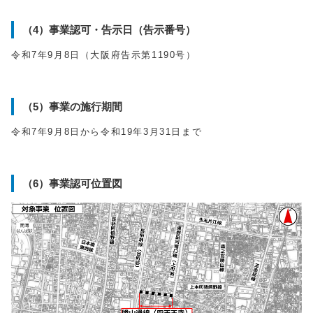
（4）事業認可・告示日（告示番号）
令和7年9月8日（大阪府告示第1190号）
（5）事業の施行期間
令和7年9月8日から令和19年3月31日まで
（6）事業認可位置図