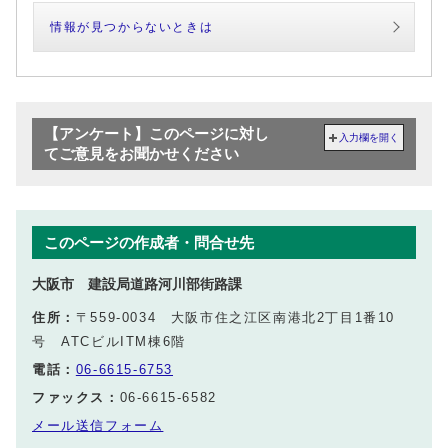
情報が見つからないときは
【アンケート】このページに対し
入力欄を開く
てご意見をお聞かせください
このページの作成者・問合せ先
大阪市 建設局道路河川部街路課
住所：
〒559-0034 大阪市住之江区南港北2丁目1番10
号 ATCビルITM棟6階
電話：
06-6615-6753
ファックス：
06-6615-6582
メール送信フォーム