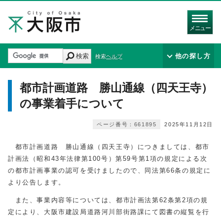
メニュー
検索
他の探し方
検索ヘルプ
都市計画道路 勝山通線（四天王寺）
の事業着手について
ページ番号：661895
2025年11月12日
都市計画道路 勝山通線（四天王寺）につきましては、都市
計画法（昭和43年法律第100号）第59号第1項の規定による次
の都市計画事業の認可を受けましたので、同法第66条の規定に
より公告します。
また、事業内容等については、都市計画法第62条第2項の規
定により、大阪市建設局道路河川部街路課にて図書の縦覧を行