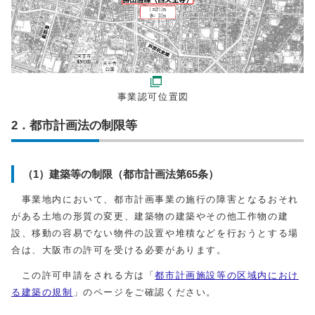
事業認可位置図
2．都市計画法の制限等
（1）建築等の制限（都市計画法第65条）
事業地内において、都市計画事業の施行の障害となるおそれ
がある土地の形質の変更、建築物の建築やその他工作物の建
設、移動の容易でない物件の設置や堆積などを行おうとする場
合は、大阪市の許可を受ける必要があります。
この許可申請をされる方は「
都市計画施設等の区域内におけ
る建築の規制
」のページをご確認ください。