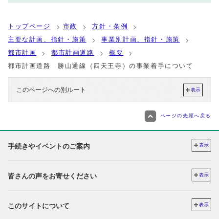
トップページ
市政
方針・条例
主要な計画、指針・施策
事業別計画、指針・施策
都市計画
都市計画道路
概要
都市計画道路 勝山通線（四天王寺）の事業着手について
このページへの別ルート
表示
ページの先頭へ戻る
手続きやイベントのご案内
表示
皆さんの声をお寄せください
表示
このサイトについて
表示