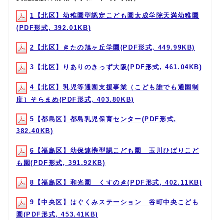
1【北区】幼稚園型認定こども園太成学院天満幼稚園
(PDF形式, 392.01KB)
2【北区】きたの旭ヶ丘学園(PDF形式, 449.99KB)
3【北区】りありのきっず大阪(PDF形式, 461.04KB)
4【北区】乳児等通園支援事業（こども誰でも通園制
度）そらまめ(PDF形式, 403.80KB)
5【都島区】都島乳児保育センター(PDF形式,
382.40KB)
6【福島区】幼保連携型認こども園 玉川ひばりこど
も園(PDF形式, 391.92KB)
8【福島区】和光園 くすのき(PDF形式, 402.11KB)
9【中央区】はぐくみステーション 谷町中央こども
園(PDF形式, 453.41KB)