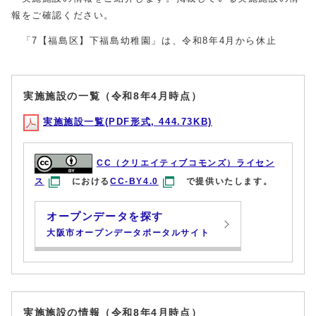
報をご確認ください。
「7【福島区】下福島幼稚園」は、令和8年4月から休止
実施施設の一覧（令和8年4月時点）
実施施設一覧(PDF形式, 444.73KB)
CC（クリエイティブコモンズ）ライセン
ス
における
CC-BY4.0
で提供いたします。
オープンデータを探す
大阪市オープンデータポータルサイト
実施施設の情報（令和8年4月時点）