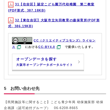
31【住吉区】認定こども園万代幼稚園 第二教室
(PDF形式, 387.18KB)
32【東住吉区】大阪市立矢田教育の森保育所(PDF形
式, 386.19KB)
CC（クリエイティブコモンズ）ライセン
ス
における
CC-BY4.0
で提供いたします。
オープンデータを探す
大阪市オープンデータポータルサイト
5 お問い合わせ先
【民間施設等に関すること】こども青少年局 幼保施策部 幼保
企画課（認可給付グループ） 06-6208-8665