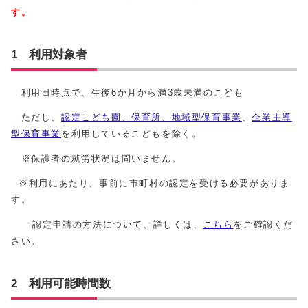
す。
1 利用対象者
利用日時点で、生後6か月から満3歳未満のこども
ただし、
認定こども園、保育所、地域型保育事業
、
企業主導
型保育事業
を利用しているこどもを除く。
※保護者の就労状況は問いません。
※利用にあたり、事前に市町村の認定を受ける必要がありま
す。
認定申請の方法について、詳しくは、
こちら
をご確認くだ
さい。
2 利用可能時間数