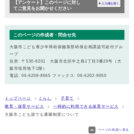
【アンケート】このページに対し
入力欄を開く
てご意見をお聞かせください
このページの作成者・問合せ先
大阪市こども青少年局幼保施策部幼保企画課認可給付グル
ープ
住所: 〒530-8201 大阪市北区中之島1丁目3番20号（大
阪市役所地下1階）
電話: 06-6208-8665 ファックス: 06-6202-9050
トップページ
くらし
子育て
教育・保育サービス
一時的に利用できる保育サービス
大阪市こども誰でも通園制度について
ページの先頭へ戻る